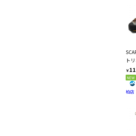
SCA
11
￥
NEW
柏店