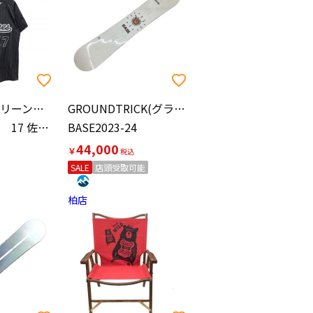
千葉ロッテマリーンズ(チバロッテマリーンズ)
GROUNDTRICK(グランドトリック)
ユニフォーム 17 佐々木朗希
BASE2023-24
44,000
￥
SALE
店頭受取可能
柏店