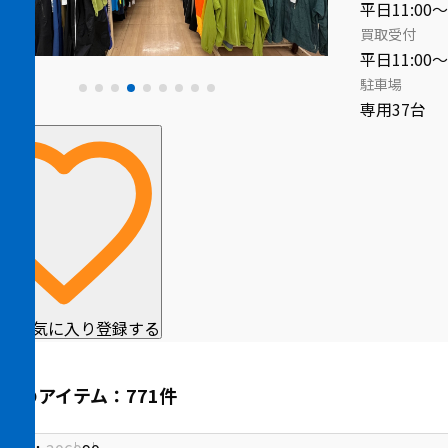
平日11:00～
買取受付
平日11:00～
駐車場
専用37台
をお気に入り登録する
中のアイテム：771件