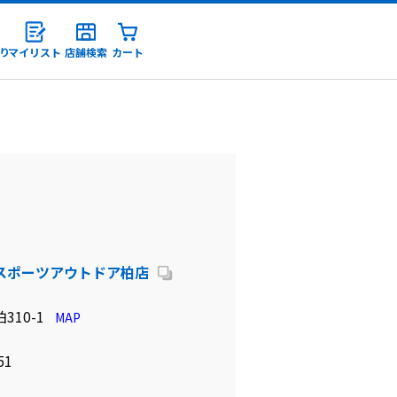
り
マイリスト
店舗検索
カート
録
スポーツアウトドア柏店
310-1
MAP
51