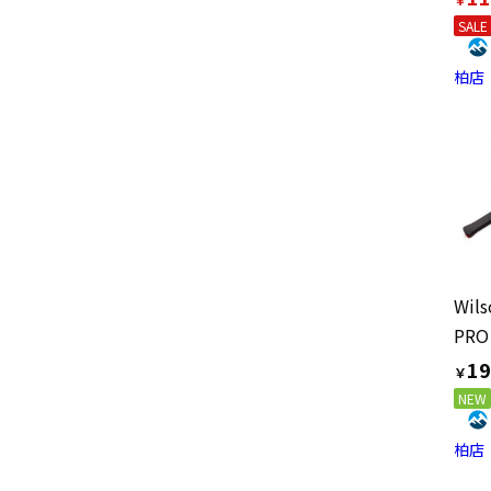
SALE
柏店
Wil
19
￥
NEW
柏店