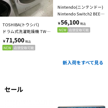
Nintendo(ニンテンドー)
Nintendo Switch2 BEE-001
56,100
￥
TOSHIBA(トウシバ)
NEW
店頭受取可能
ドラム式洗濯乾燥機 TW-127X9 2021年製
71,500
￥
NEW
店頭受取可能
新入荷をすべて見る
セール