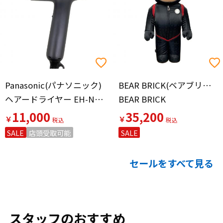
Panasonic(パナソニック)
BEAR BRICK(ベアブリック)
ヘアードライヤー EH-NA0J 2023年製 340
BEAR BRICK
11,000
35,200
￥
￥
SALE
店頭受取可能
SALE
セールをすべて見る
スタッフのおすすめ