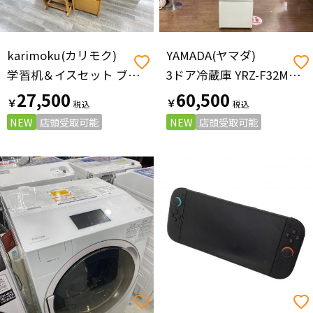
karimoku(カリモク)
YAMADA(ヤマダ)
学習机＆イスセット ブラウンナチュラル
3ドア冷蔵庫 YRZ-F32MW 2025年製 319L
27,500
60,500
￥
￥
NEW
店頭受取可能
NEW
店頭受取可能