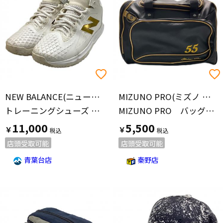
NEW BALANCE(ニューバランス)
MIZUNO PRO(ミズノ プロ)
トレーニングシューズ NBJ-1167519 TSHOWT1 メンズ SIZE 27.5cm ホワイト
MIZUNO PRO バッグ ブラック
11,000
5,500
￥
￥
店頭受取可能
店頭受取可能
青葉台店
秦野店