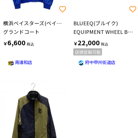
横浜ベイスターズ(ベイスターズ)
BLUEEQ(ブルイク)
グランドコート
EQUIPMENT WHEEL BAG 120
6,600
22,000
￥
￥
店頭受取可能
南浦和店
府中甲州街道店