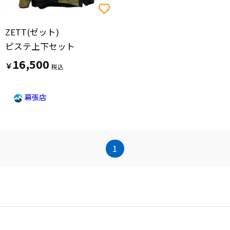
ZETT(ゼット)
ピステ上下セット
16,500
￥
幕張店
1