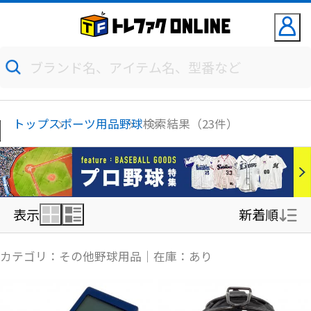
トップ
スポーツ用品
野球
検索結果（23件）
表示
新着順
新着順
カテゴリ：その他野球用品｜在庫：あり
価格の安い順