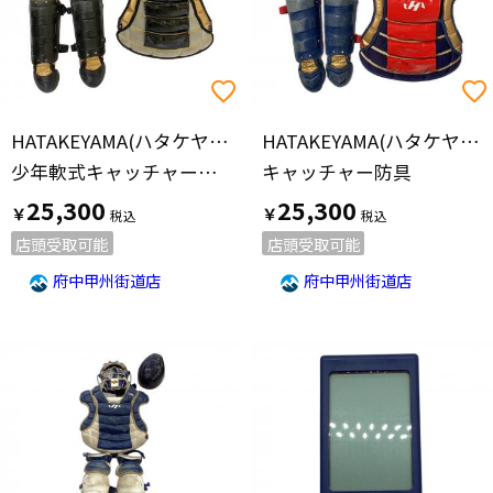
HATAKEYAMA(ハタケヤマ)
HATAKEYAMA(ハタケヤマ)
少年軟式キャッチャーギア3点セット
キャッチャー防具
25,300
25,300
￥
￥
店頭受取可能
店頭受取可能
府中甲州街道店
府中甲州街道店