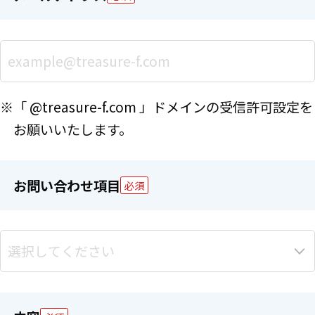
※「 @treasure-f.com 」ドメインの受信許可設定を
お願いいたします。
お問い合わせ項目
必須