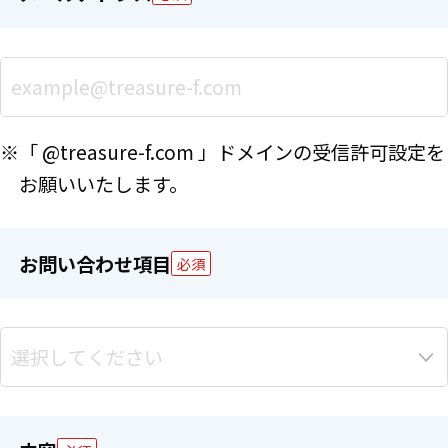
※「 @treasure-f.com 」ドメインの受信許可設定を
お願いいたします。
お問い合わせ項目
必須