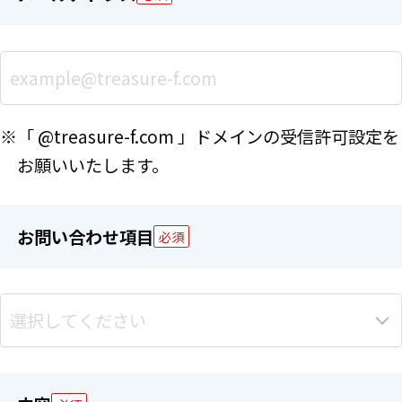
※「 @treasure-f.com 」ドメインの受信許可設定を
お願いいたします。
お問い合わせ項目
必須