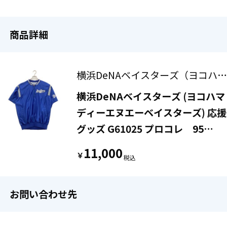
商品詳細
横浜DeNAベイスターズ（ヨコハマ
ディーエヌエーベイスターズ）
横浜DeNAベイスターズ (ヨコハマ
ディーエヌエーベイスターズ) 応援
グッズ G61025 プロコレ 95
SIZE O ブルー ジャケット
11,000
￥
お問い合わせ先