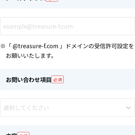
※「 @treasure-f.com 」ドメインの受信許可設定を
お願いいたします。
お問い合わせ項目
必須