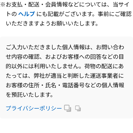
※お支払・配送・会員情報などについては、当サイ
トの
ヘルプ
にも記載がございます。事前にご確認
いただきますようお願いいたします。
ご入力いただきました個人情報は、お問い合わ
せ内容の確認、およびお客様への回答などの目
的以外には利用いたしません。荷物の配送にあ
たっては、弊社が適当と判断した運送事業者に
お客様の住所・氏名・電話番号などの個人情報
を預託いたします。
プライバシーポリシー