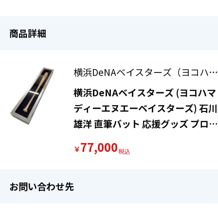
商品詳細
横浜DeNAベイスターズ（ヨコハマ
ディーエヌエーベイスターズ）
横浜DeNAベイスターズ (ヨコハマ
ディーエヌエーベイスターズ) 石川
雄洋 直筆バット 応援グッズ プロ通
算1000安打達成記念品 ※サイン証
77,000
￥
明有
お問い合わせ先