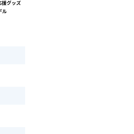
応援グッズ
デル