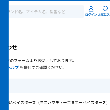
ログイン
お気に入
ログイン
新規会員登
合わせ
、以下のフォームよりお受けしております。
点は
ヘルプ
も併せてご確認ください。
浜DeNAベイスターズ（ヨコハマディーエヌエーベイスターズ）