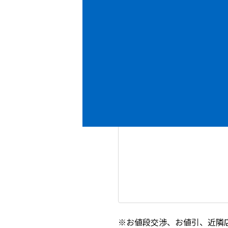
内容
必須
※お値段交渉、お値引、近隣