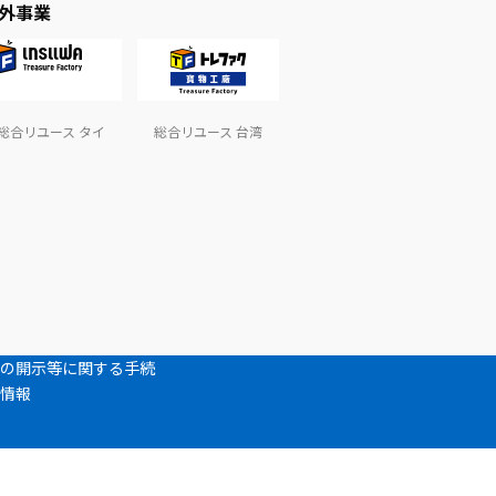
外事業
総合リユース タイ
総合リユース 台湾
の開示等に関する手続
情報