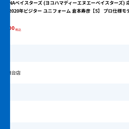
浜DeNAベイスターズ (ヨコハマディーエヌエーベイスターズ) 
ルー 2020年ビジター ユニフォーム 倉本寿彦【5】 プロ仕様モ
17,600
ア青葉台店