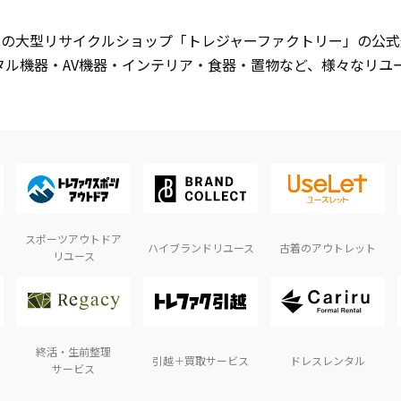
開中の大型リサイクルショップ「トレジャーファクトリー」の公
タル機器・AV機器・インテリア・食器・置物など、様々なリユ
スポーツアウトドア
ハイブランドリユース
古着のアウトレット
リユース
終活・生前整理
引越＋買取サービス
ドレスレンタル
サービス