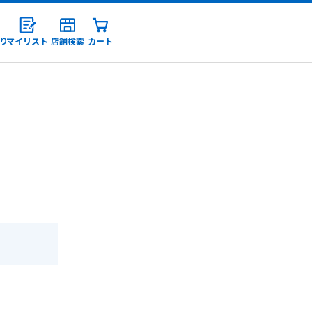
り
マイリスト
店舗検索
カート
録