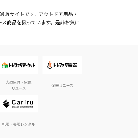
式通販サイトです。アウトドア用品・
ース商品を扱っています。是非お気に
大型家具・家電
楽器リユース
リユース
礼服・喪服レンタル