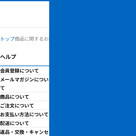
メニュー
トップ
商品に関するお問い合わせ
ヘルプ
商品に関するお問い
会員登録について
商品に関するお問い合わせは
メールマガジンについ
お取り引きに関してご不明な
て
商品について
ご注文について
商品詳細
お支払い方法について
配送について
横
返品・交換・キャンセ