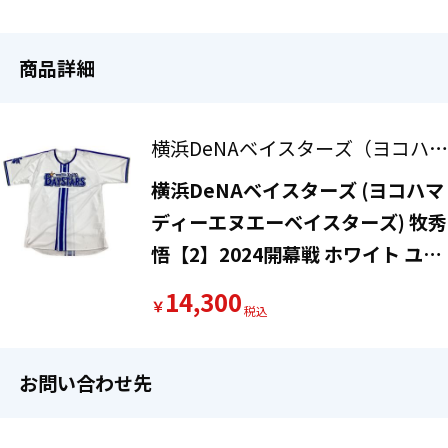
商品詳細
横浜DeNAベイスターズ（ヨコハマ
ディーエヌエーベイスターズ）
横浜DeNAベイスターズ (ヨコハマ
ディーエヌエーベイスターズ) 牧秀
悟【2】2024開幕戦 ホワイト ユニ
フォーム レプリカ
14,300
￥
お問い合わせ先