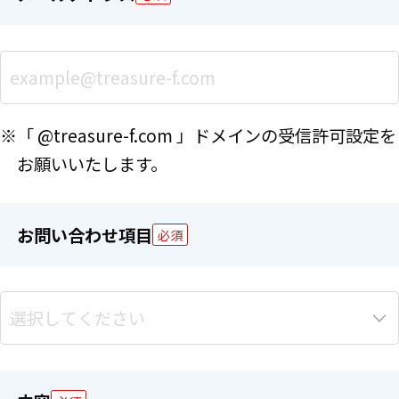
※「 @treasure-f.com 」ドメインの受信許可設定を
お願いいたします。
お問い合わせ項目
必須