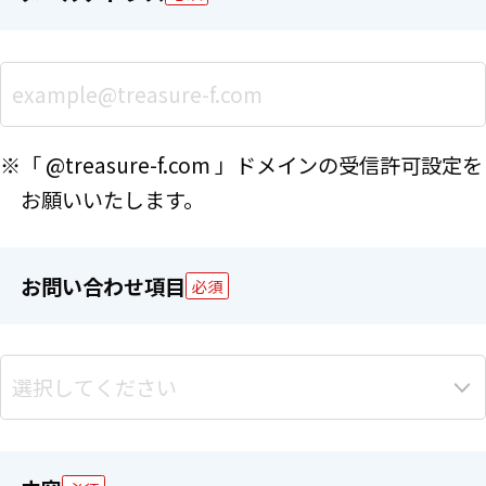
※「 @treasure-f.com 」ドメインの受信許可設定を
お願いいたします。
お問い合わせ項目
必須