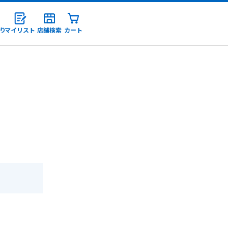
り
マイリスト
店舗検索
カート
録