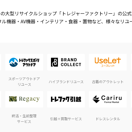
開中の大型リサイクルショップ「トレジャーファクトリー」の公
タル機器・AV機器・インテリア・食器・置物など、様々なリユ
スポーツアウトドア
ハイブランドリユース
古着のアウトレット
リユース
終活・生前整理
引越＋買取サービス
ドレスレンタル
サービス