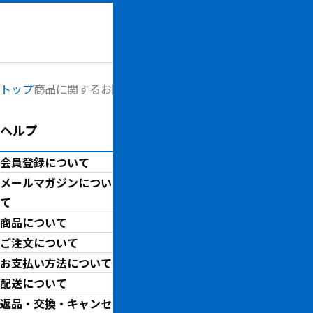
メニュー
トップ
商品に関するお問い合わせ
ヘルプ
商品に関するお問い
会員登録について
商品に関するお問い合わせは
メールマガジンについ
お取り引きに関してご不明な
て
商品について
ご注文について
商品詳細
お支払い方法について
配送について
BB
返品・交換・キャンセ