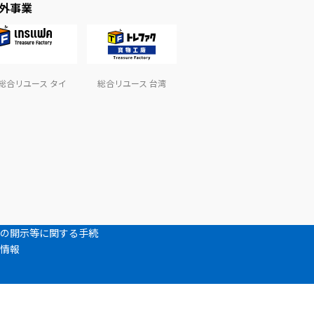
外事業
総合リユース タイ
総合リユース 台湾
の開示等に関する手続
情報