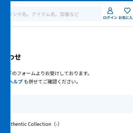
ログイン
お気に入
ログイン
新規会員登
合わせ
、以下のフォームよりお受けしております。
点は
ヘルプ
も併せてご確認ください。
M Authentic Collection（-）