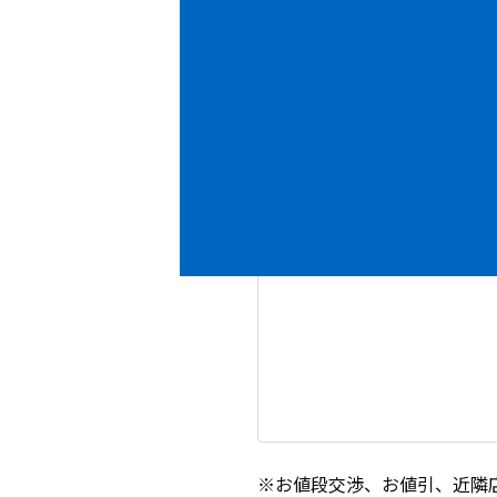
内容
必須
※お値段交渉、お値引、近隣