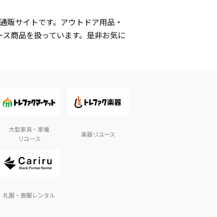
式通販サイトです。アウトドア用品・
ース商品を扱っています。是非お気に
大型家具・家電
楽器リユース
リユース
礼服・喪服レンタル