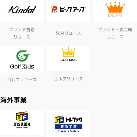
ブランド古着
ブランド・貴金属
総合リユース
リユース
リユース
ゴルフリユース
ゴルフリユース
海外事業