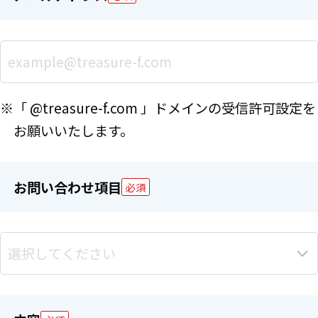
※「 @treasure-f.com 」ドメインの受信許可設定を
お願いいたします。
お問い合わせ項目
必須