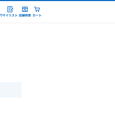
り
マイリスト
店舗検索
カート
録