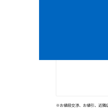
内容
必須
※お値段交渉、お値引、近隣