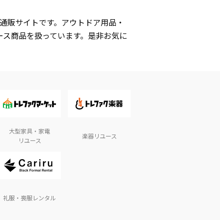
式通販サイトです。アウトドア用品・
ース商品を扱っています。是非お気に
大型家具・家電
楽器リユース
リユース
礼服・喪服レンタル