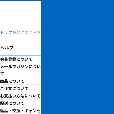
メニュー
トップ
商品に関するお問い合わせ
ヘルプ
商品に関するお問い
会員登録について
商品に関するお問い合わせは
メールマガジンについ
お取り引きに関してご不明な
て
商品について
ご注文について
商品詳細
お支払い方法について
配送について
仮
返品・交換・キャンセ