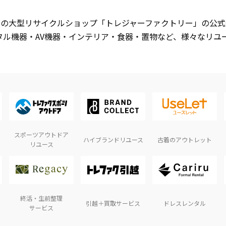
開中の大型リサイクルショップ「トレジャーファクトリー」の公
タル機器・AV機器・インテリア・食器・置物など、様々なリユ
スポーツアウトドア
ハイブランドリユース
古着のアウトレット
リユース
終活・生前整理
引越＋買取サービス
ドレスレンタル
サービス