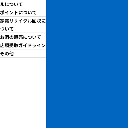
仮
ルについて
ス
ポイントについて
家電リサイクル回収に
ついて
￥
お酒の販売について
店頭受取ガイドライン
お問い合わせ先
その他
トレジャーファクトリーリー
お問い合わせ番号
1102000928298-644