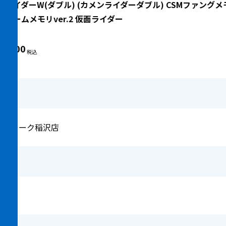
面ライダーW(ダブル) (カメンライダーダブル) CSMファング
トリームメモリver.2 仮面ライダー
27,500
フウォーク稲沢店