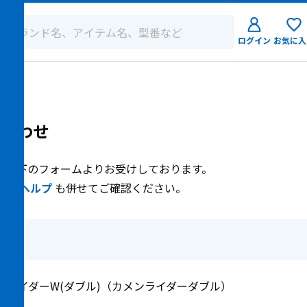
ログイン
お気に入
ログイン
新規会員登
合わせ
、以下のフォームよりお受けしております。
点は
ヘルプ
も併せてご確認ください。
面ライダーW(ダブル)（カメンライダーダブル）