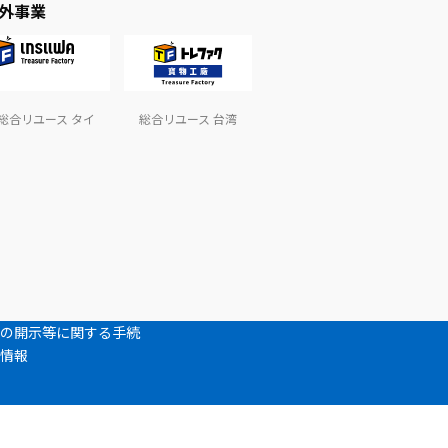
外事業
総合リユース タイ
総合リユース 台湾
の開示等に関する手続
情報