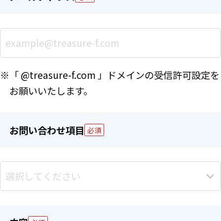
※「 @treasure-f.com 」ドメインの受信許可設定を
お願いいたします。
お問い合わせ項目
必須