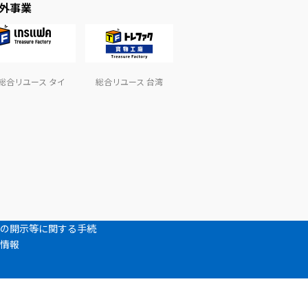
外事業
総合リユース タイ
総合リユース 台湾
の開示等に関する手続
情報