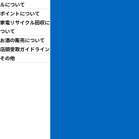
M
ルについて
ォ
ポイントについて
家電リサイクル回収に
ついて
￥
お酒の販売について
店頭受取ガイドライン
お問い合わせ先
その他
トレジャーファクトリーイオ
お問い合わせ番号
1074004202998-610