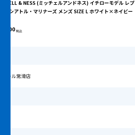
ITCHELL & NESS (ミッチェルアンドネス) イチローモデル 
ーム シアトル・マリナーズ メンズ SIZE L ホワイト×ネイビー
44,000
ンモール常滑店