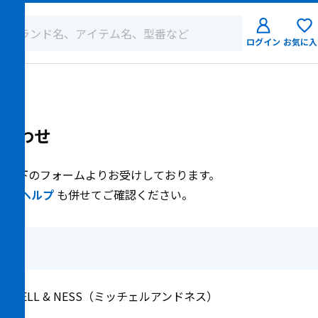
ログイン
お気に入
ログイン
新規会員登
合わせ
、以下のフォームよりお受けしております。
点は
ヘルプ
も併せてご確認ください。
ITCHELL & NESS（ミッチェルアンドネス）