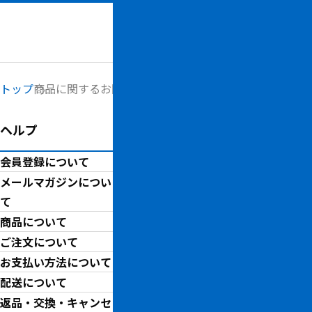
メニュー
トップ
商品に関するお問い合わせ
ヘルプ
商品に関するお問い
会員登録について
商品に関するお問い合わせは
メールマガジンについ
お取り引きに関してご不明な
て
商品について
ご注文について
商品詳細
お支払い方法について
配送について
M
返品・交換・キャンセ