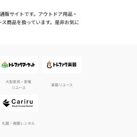
式通販サイトです。アウトドア用品・
ース商品を扱っています。是非お気に
大型家具・家電
楽器リユース
リユース
礼服・喪服レンタル