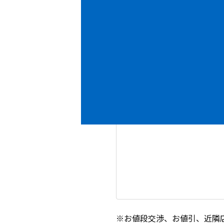
内容
必須
※お値段交渉、お値引、近隣