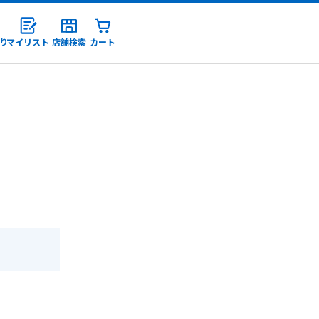
り
マイリスト
店舗検索
カート
録