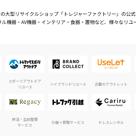
開中の大型リサイクルショップ「トレジャーファクトリー」の公
タル機器・AV機器・インテリア・食器・置物など、様々なリユ
スポーツアウトドア
ハイブランドリユース
古着のアウトレット
リユース
終活・生前整理
引越＋買取サービス
ドレスレンタル
サービス