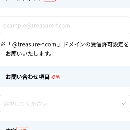
※「 @treasure-f.com 」ドメインの受信許可設定を
お願いいたします。
お問い合わせ項目
必須