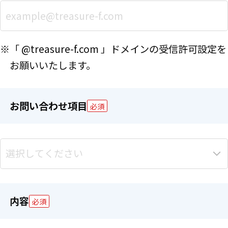
※「 @treasure-f.com 」ドメインの受信許可設定を
お願いいたします。
お問い合わせ項目
必須
内容
必須