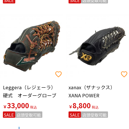
SALE
SALE
店頭受取可能
Leggera（レジェーラ）
xanax（ザナックス）
硬式 オーダーグローブ
XANA POWER
33,000
8,800
￥
￥
SALE
店頭受取可能
SALE
店頭受取可能