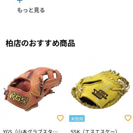
もっと見る
柏店のおすすめ商品
未使用
YGS（山本グラブスタジオ）
SSK（エスエスケー）