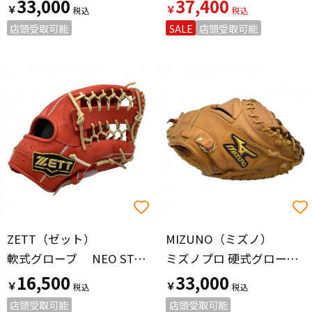
33,000
37,400
￥
￥
店頭受取可能
SALE
店頭受取可能
ZETT（ゼット）
MIZUNO（ミズノ）
軟式グローブ NEO STATUS
ミズノプロ 硬式グローブ キャッチャーミット イエロー
16,500
33,000
￥
￥
店頭受取可能
店頭受取可能