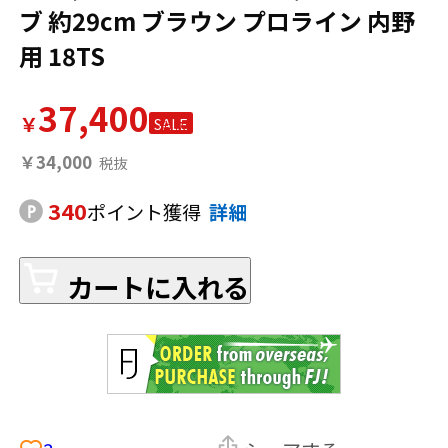
ブ 約29cm ブラウン プロライン 内野
用 18TS
37,400
￥
SALE
￥34,000
340
ポイント獲得
詳細
カートに入れる