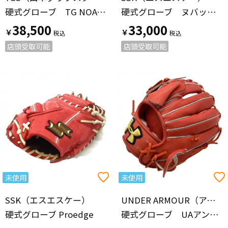
硬式グローブ TG NOATH EUROPEAN プロライン
硬式グローブ ヌバック 梅野モデル
38,500
33,000
￥
￥
店頭受取可能
店頭受取可能
未使用
未使用
SSK（エスエスケー）
UNDER ARMOUR（アンダーアーマー）
硬式グローブ Proedge
硬式グローブ UAアンディナイアブル