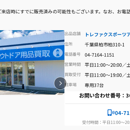
ご来店時にすでに販売済みの可能性もございます。なお、お電
出品店舗
トレファクスポーツ
住所
千葉県柏市柏310-1
電話番号
04-7164-1151
営業時間
平日11:00～20:00／土
買取受付
平日11:00～19:00／土
駐車場
専用37台
お問い合わせ番号：3090
04-71
受付時間：平日11:00～20: