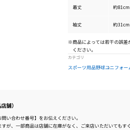
着丈
約81cm
袖丈
約31cm
※商品によっては若干の誤差
ください。
カテゴリ
スポーツ用品
野球
ユニフォー
品店舗）
お問い合わせ番号】をお伝えください。
ますが、一部商品は店舗に在庫がなく、ご来店いただいてもす