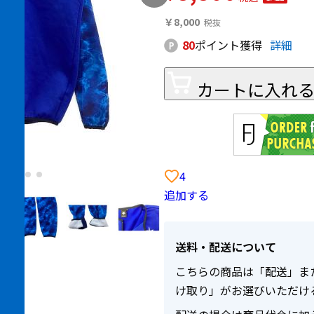
￥8,000
80
ポイント獲得
詳細
カートに入れ
4
追加する
送料・配送について
こちらの商品は「配送」ま
け取り」がお選びいただけ