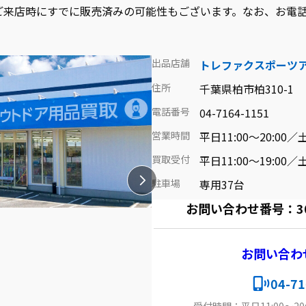
ご来店時にすでに販売済みの可能性もございます。なお、お電
出品店舗
トレファクスポーツ
住所
千葉県柏市柏310-1
電話番号
04-7164-1151
営業時間
平日11:00～20:00／土
買取受付
平日11:00～19:00／土
駐車場
専用37台
お問い合わせ番号：3090
お問い合わ
04-71