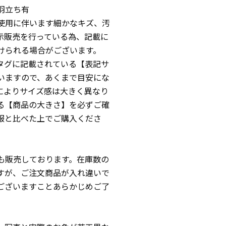
羽立ち有
使用に伴います細かなキズ、汚
示販売を行っている為、記載に
けられる場合がございます。
品タグに記載されている【表記サ
いますので、あくまで目安にな
によりサイズ感は大きく異なり
る【商品の大きさ】を必ずご確
服と比べた上でご購入くださ
も販売しております。在庫数の
すが、ご注文商品が入れ違いで
ございますことあらかじめご了