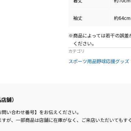
着丈
約70cm
袖丈
約64cm
※商品によっては若干の誤差
ください。
カテゴリ
スポーツ用品
野球
応援グッズ
品店舗）
お問い合わせ番号】をお伝えください。
ますが、一部商品は店舗に在庫がなく、ご来店いただいてもす