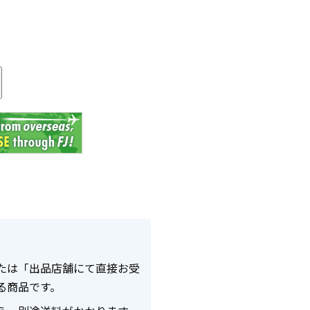
る
たは「出品店舗にて直接お受
る商品です。