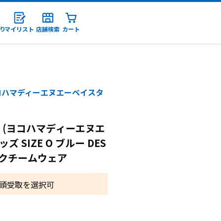
り
マイリスト
店舗検索
カート
録
コハマディーエヌエーベイスタ
 (ヨコハマディーエヌエ
 SIZE O ブルー DES
ックチームウェア
頭受取を選択可