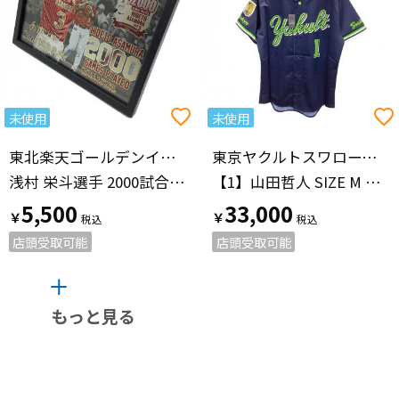
未使用
未使用
東北楽天ゴールデンイーグルス（トウホクラクテンゴールデンイーグルス）
東京ヤクルトスワローズ（トウキョウヤクルトスワローズ）
浅村 栄斗選手 2000試合出場達成記念メタルフォトパネル 応援グッズ レッド
【1】山田哲人 SIZE M ネイビー
5,500
33,000
￥
￥
店頭受取可能
店頭受取可能
もっと見る