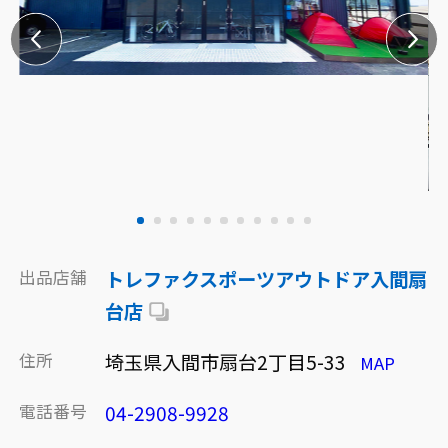
出品店舗
トレファクスポーツアウトドア入間扇
台店
住所
埼玉県入間市扇台2丁目5-33
MAP
電話番号
04-2908-9928