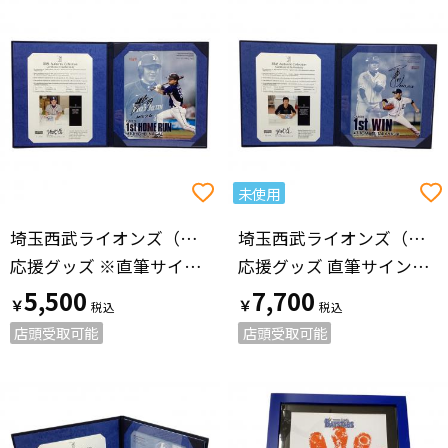
未使用
埼玉西武ライオンズ（サイタマセイブライオンズ）
埼玉西武ライオンズ（サイタマセイブライオンズ）
応援グッズ ※直筆サイン付（保証有） @ ネイビー
応援グッズ 直筆サイン付（保証有） @ ネイビー
5,500
7,700
￥
￥
店頭受取可能
店頭受取可能