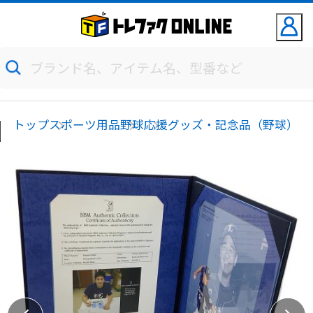
トップ
スポーツ用品
野球
応援グッズ・記念品（野球）