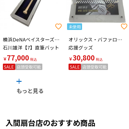
未使用
横浜DeNAベイスターズ（ヨコハマディーエヌエーベイスターズ）
オリックス・バファローズ
石川雄洋【7】直筆バット
応援グッズ
77,000
30,800
￥
￥
SALE
店頭受取可能
SALE
店頭受取可能
もっと見る
入間扇台店のおすすめ商品