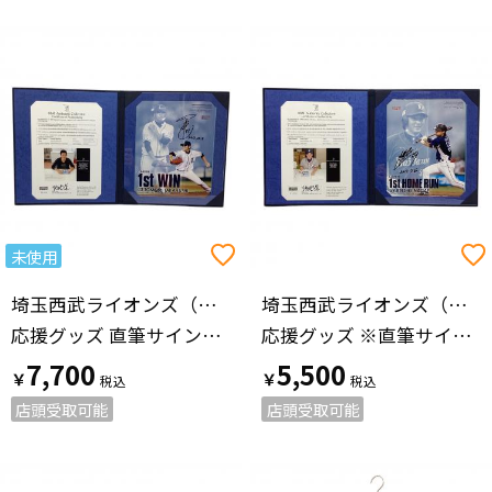
未使用
埼玉西武ライオンズ（サイタマセイブライオンズ）
埼玉西武ライオンズ（サイタマセイブライオンズ）
応援グッズ 直筆サイン付（保証有） @ ネイビー
応援グッズ ※直筆サイン付（保証有） @ ネイビー
7,700
5,500
￥
￥
店頭受取可能
店頭受取可能