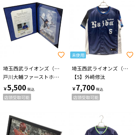
未使用
埼玉西武ライオンズ（サイタマセイブライオンズ）
埼玉西武ライオンズ（サイタマセイブライオンズ）
戸川大輔ファーストホームランフォト 応援グッズ 直筆サイン（保証有） @ ネイビー
【5】外崎修汰
5,500
7,700
￥
￥
店頭受取可能
店頭受取可能