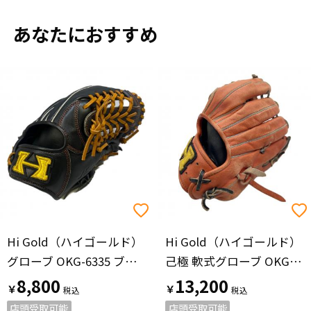
あなたにおすすめ
Hi Gold（ハイゴールド）
Hi Gold（ハイゴールド）
グローブ OKG-6335 ブラック
己極 軟式グローブ OKG-6125 オレンジ
8,800
13,200
￥
￥
店頭受取可能
店頭受取可能