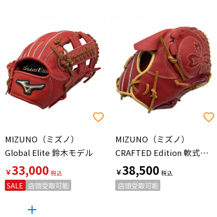
MIZUNO（ミズノ）
MIZUNO（ミズノ）
Global Elite 鈴木モデル
CRAFTED Edition 軟式グローブ 1AJGR32021 MIZUNO PRO レッド×ゴールド
33,000
38,500
￥
￥
SALE
店頭受取可能
店頭受取可能