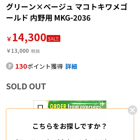
グリーン×ベージュ マコトキワメゴ
ールド 内野用 MKG-2036
14,300
￥
SALE
￥13,000
130
ポイント獲得
詳細
SOLD OUT
こちらをお探しですか？
5
シェアする