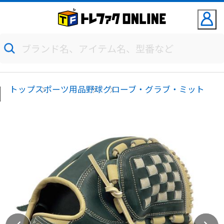
トップ
スポーツ用品
野球
グローブ・グラブ・ミット