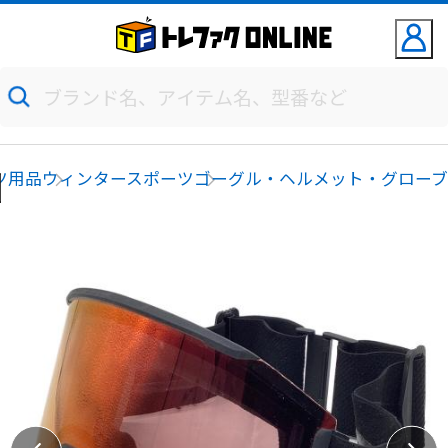
ツ用品
ウィンタースポーツ
ゴーグル・ヘルメット・グロー