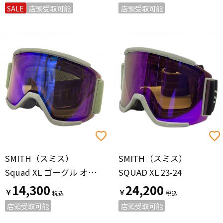
SALE
店頭受取可能
店頭受取可能
SMITH（スミス）
SMITH（スミス）
Squad XL ゴーグル オリーブ ハードケース付
SQUAD XL 23-24
14,300
24,200
￥
￥
店頭受取可能
店頭受取可能