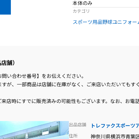
本体のみ
カテゴリ
スポーツ用品
野球
ユニフォー
品店舗）
お問い合わせ番号】をお伝えください。
ますが、一部商品は店舗に在庫がなく、ご来店いただいてもす
ご来店時にすでに販売済みの可能性もございます。なお、お電
出品店舗
トレファクスポーツ
住所
神奈川県横浜市青葉区