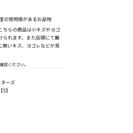
程度の使用感があるお品物
こちらの商品は小キズやヨゴ
けられます。また店頭にて展
に無いキズ、ヨゴレなどが見
。
確認ください。
スターズ
【5】