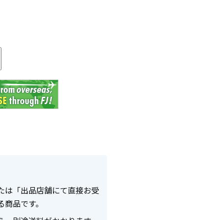
る
たは「出品店舗にて直接お受
る商品です。