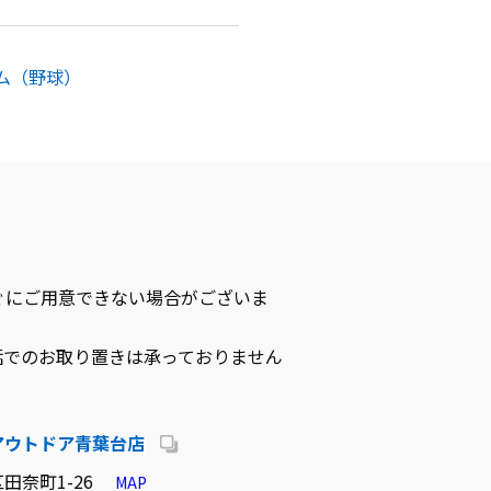
ム（野球）
ぐにご用意できない場合がございま
話でのお取り置きは承っておりません
アウトドア青葉台店
田奈町1-26
MAP