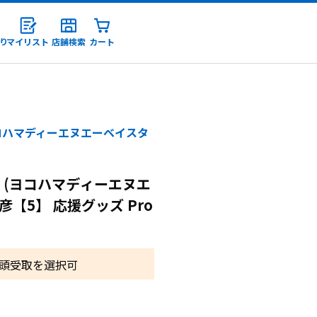
り
マイリスト
店舗検索
カート
録
コハマディーエヌエーベイスタ
 (ヨコハマディーエヌエ
彦【5】 応援グッズ Pro
頭受取を選択可