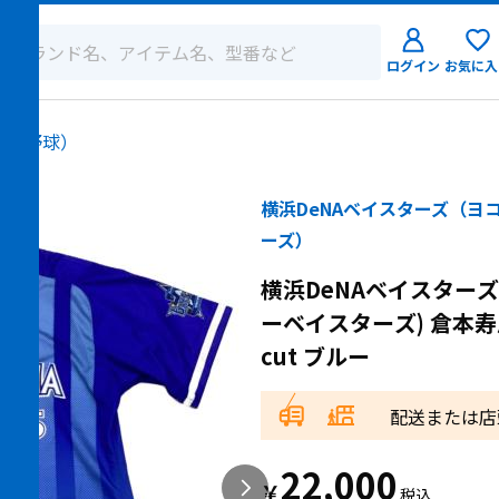
ログイン
お気に入
ログイン
ム（野球）
新規会員登
横浜DeNAベイスターズ（ヨ
ーズ）
横浜DeNAベイスターズ
ーベイスターズ) 倉本寿
cut ブルー
配送または店
22,000
￥