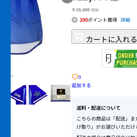
￥20,000
200
ポイント獲得
詳細
カートに入れ
0
追加する
送料・配送について
こちらの商品は「配送」ま
け取り」がお選びいただけ