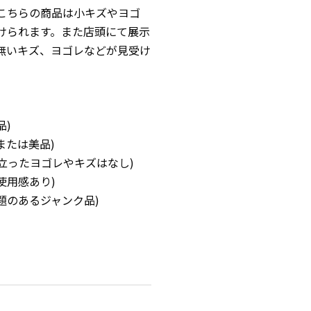
こちらの商品は小キズやヨゴ
けられます。また店頭にて展示
無いキズ、ヨゴレなどが見受け
品)
または美品)
立ったヨゴレやキズはなし)
使用感あり)
題のあるジャンク品)