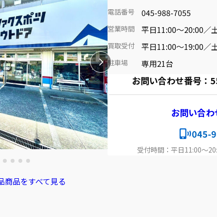
電話番号
045-988-7055
営業時間
平日11:00～20:00／土
買取受付
平日11:00～19:00／土
駐車場
専用21台
お問い合わせ番号：5501
お問い合わ
045-9
受付時間：平日11:00～20:
品商品をすべて見る