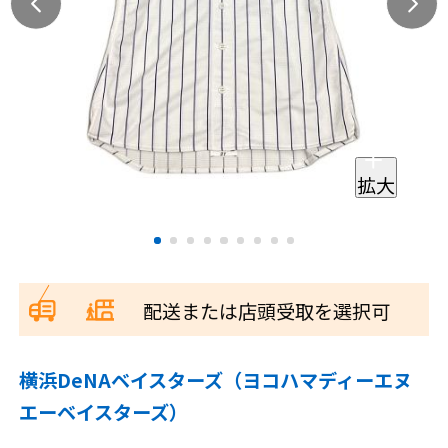
拡大
配送または店頭受取を選択可
横浜DeNAベイスターズ（ヨコハマディーエヌ
エーベイスターズ）