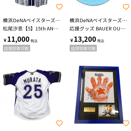
横浜DeNAベイスターズ（ヨコハマディーエヌエーベイスターズ）
横浜DeNAベイスターズ（ヨコハマディーエヌエーベイスターズ）
松尾汐恩【5】15th ANNIVERSARY 応援グッズ SIZE O スカイブルー
応援グッズ BAUER OUTAGE ブラック×ブルー
11,000
13,200
￥
￥
店頭受取可能
店頭受取可能