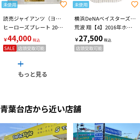
未使用
未使用
読売ジャイアンツ（ヨミウリジャイアンツ）
横浜DeNAベイスターズ（ヨコハマディーエヌエーベイスターズ）
ヒーローズプレート 2020年7月2日 桜井俊貴 炭谷銀仁朗
荒波 翔【4】2016年ホーム
44,000
27,500
￥
￥
SALE
店頭受取可能
店頭受取可能
もっと見る
青葉台店から近い店舗