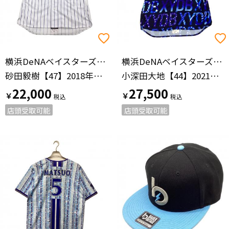
横浜DeNAベイスターズ（ヨコハマディーエヌエーベイスターズ）
横浜DeNAベイスターズ（ヨコハマディーエヌエーベイスターズ）
砂田毅樹【47】2018年ホーム
小深田大地【44】2021スターナイト
22,000
27,500
￥
￥
店頭受取可能
店頭受取可能