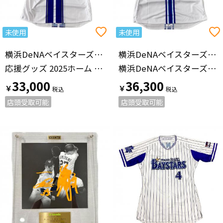
未使用
未使用
横浜DeNAベイスターズ（ヨコハマディーエヌエーベイスターズ）
横浜DeNAベイスターズ（ヨコハマディーエヌエーベイスターズ）
応援グッズ 2025ホーム ホワイト
横浜DeNAベイスターズ 【25】筒香 嘉智 プロ仕様モデル 2024ホーム
33,000
36,300
￥
￥
店頭受取可能
店頭受取可能