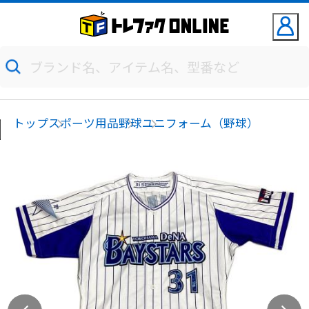
トップ
スポーツ用品
野球
ユニフォーム（野球）