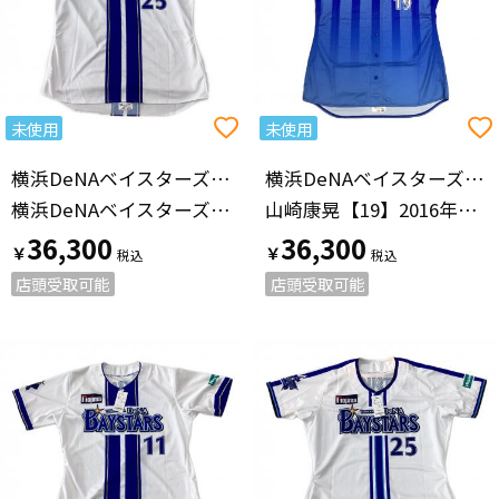
未使用
未使用
横浜DeNAベイスターズ（ヨコハマディーエヌエーベイスターズ）
横浜DeNAベイスターズ（ヨコハマディーエヌエーベイスターズ）
横浜DeNAベイスターズ 【25】筒香 嘉智 プロ仕様モデル 未使用品
山崎康晃【19】2016年ビジター
36,300
36,300
￥
￥
店頭受取可能
店頭受取可能