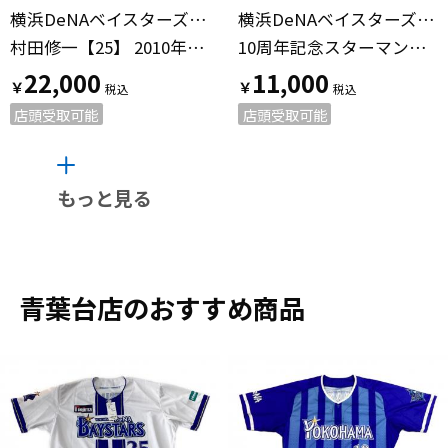
横浜DeNAベイスターズ（ヨコハマディーエヌエーベイスターズ）
横浜DeNAベイスターズ（ヨコハマディーエヌエーベイスターズ）
村田修一【25】 2010年サマーユニフォーム
10周年記念スターマン直筆サイン入り手形 応援グッズ
22,000
11,000
￥
￥
店頭受取可能
店頭受取可能
もっと見る
青葉台店のおすすめ商品