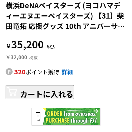
横浜DeNAベイスターズ (ヨコハマデ
ィーエヌエーベイスターズ) 【31】柴
田竜拓 応援グッズ 10th アニバーサリ
ーゲーム ホワイト×ブルー
35,200
￥
￥32,000
320
ポイント獲得
詳細
カートに入れる