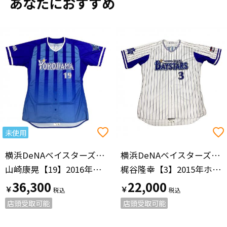
あなたにおすすめ
未使用
横浜DeNAベイスターズ（ヨコハマディーエヌエーベイスターズ）
横浜DeNAベイスターズ（ヨコハマディーエヌエーベイスターズ）
山崎康晃【19】2016年ビジター
梶谷隆幸【3】2015年ホーム
36,300
22,000
￥
￥
店頭受取可能
店頭受取可能