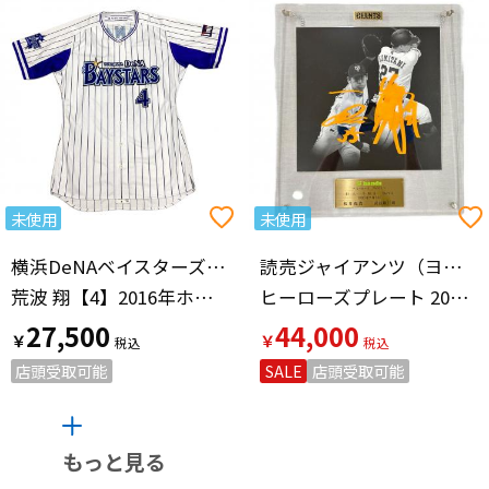
未使用
未使用
横浜DeNAベイスターズ（ヨコハマディーエヌエーベイスターズ）
読売ジャイアンツ（ヨミウリジャイアンツ）
荒波 翔【4】2016年ホーム
ヒーローズプレート 2020年7月2日 桜井俊貴 炭谷銀仁朗
27,500
44,000
￥
￥
店頭受取可能
SALE
店頭受取可能
もっと見る