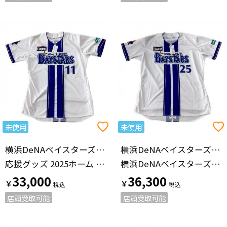
未使用
未使用
横浜DeNAベイスターズ（ヨコハマディーエヌエーベイスターズ）
横浜DeNAベイスターズ（ヨコハマディーエヌエーベイスターズ）
応援グッズ 2025ホーム ホワイト
横浜DeNAベイスターズ 【25】筒香 嘉智 プロ仕様モデル 未使用品
33,000
36,300
￥
￥
店頭受取可能
店頭受取可能