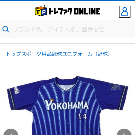
トップ
スポーツ用品
野球
ユニフォーム（野球）