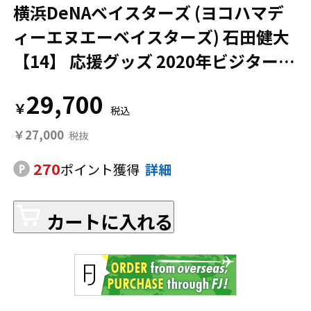
横浜DeNAベイスターズ (ヨコハマデ
ィーエヌエーベイスターズ) 石田健大
【14】 応援グッズ 2020年ビジター S
IZE PRO CUT ブルー
29,700
￥
￥27,000
270
ポイント獲得
詳細
カートに入れる