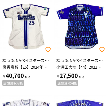
横浜DeNAベイスターズ（ヨコハマディーエヌエーベイスターズ）
横浜DeNAベイスターズ（ヨコハマディーエヌエーベイスターズ）
筒香嘉智【25】2024年ホーム
小深田大地【44】2021スターナイト
40,700
27,500
￥
￥
店頭受取可能
店頭受取可能