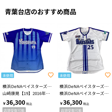
青葉台店のおすすめ商品
未使用
未使用
横浜DeNAベイスターズ（ヨコハマディーエヌエーベイスターズ）
横浜DeNAベイスターズ（ヨコハマディーエヌエーベイスターズ）
山崎康晃【19】2016年ビジター
横浜DeNAベイスターズ 【25】筒香 嘉智 プロ仕様モデル 2024ホーム
36,300
36,300
￥
￥
店頭受取可能
店頭受取可能