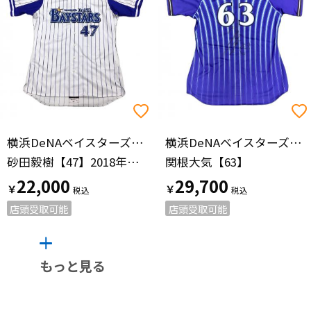
横浜DeNAベイスターズ（ヨコハマディーエヌエーベイスターズ）
横浜DeNAベイスターズ（ヨコハマディーエヌエーベイスターズ）
砂田毅樹【47】2018年ホーム
関根大気【63】
22,000
29,700
￥
￥
店頭受取可能
店頭受取可能
もっと見る