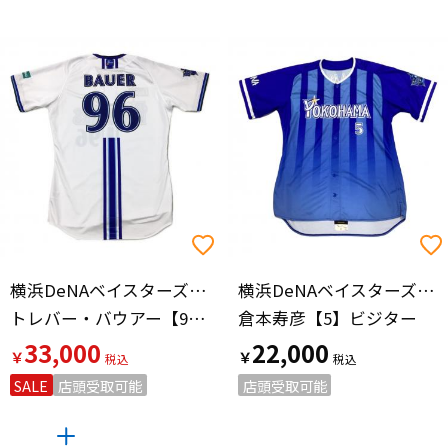
横浜DeNAベイスターズ（ヨコハマディーエヌエーベイスターズ）
横浜DeNAベイスターズ（ヨコハマディーエヌエーベイスターズ）
トレバー・バウアー【96】2023年ホーム
倉本寿彦【5】ビジター
33,000
22,000
￥
￥
SALE
店頭受取可能
店頭受取可能