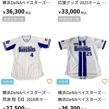
横浜DeNAベイスターズ 【25】筒香 嘉智 プロ仕様モデル 2024ホーム
応援グッズ 2025ホーム ホワイト
36,300
33,000
￥
￥
店頭受取可能
店頭受取可能
未使用
未使用
横浜DeNAベイスターズ（ヨコハマディーエヌエーベイスターズ）
横浜DeNAベイスターズ（ヨコハマディーエヌエーベイスターズ）
荒波 翔【4】2016年ホーム
横浜DeNAベイスターズ 【25】筒香 嘉智 プロ仕様モデル 未使用品
27,500
36,300
￥
￥