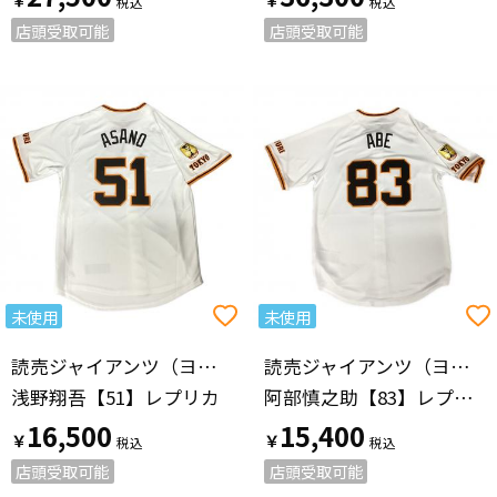
店頭受取可能
店頭受取可能
未使用
未使用
読売ジャイアンツ（ヨミウリジャイアンツ）
読売ジャイアンツ（ヨミウリジャイアンツ）
浅野翔吾【51】レプリカ
阿部慎之助【83】レプリカ
16,500
15,400
￥
￥
店頭受取可能
店頭受取可能