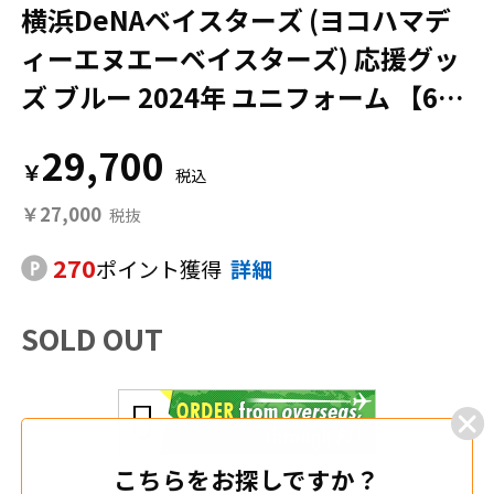
横浜DeNAベイスターズ (ヨコハマデ
ィーエヌエーベイスターズ) 応援グッ
ズ ブルー 2024年 ユニフォーム 【6
3】関根大気 プロ仕様モデル
29,700
￥
￥27,000
270
ポイント獲得
詳細
SOLD OUT
こちらをお探しですか？