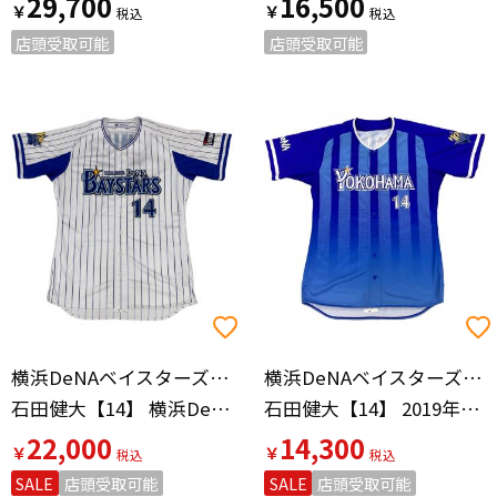
29,700
16,500
￥
￥
店頭受取可能
店頭受取可能
横浜DeNAベイスターズ（ヨコハマディーエヌエーベイスターズ）
横浜DeNAベイスターズ（ヨコハマディーエヌエーベイスターズ）
石田健大【14】 横浜DeNAベイスターズ 2019年シーズン
石田健大【14】 2019年シーズン プロ仕様モデル
22,000
14,300
￥
￥
SALE
店頭受取可能
SALE
店頭受取可能