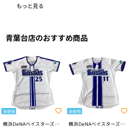
もっと見る
青葉台店のおすすめ商品
未使用
未使用
横浜DeNAベイスターズ（ヨコハマディーエヌエーベイスターズ）
横浜DeNAベイスターズ（ヨコハマディーエヌエーベイスターズ）