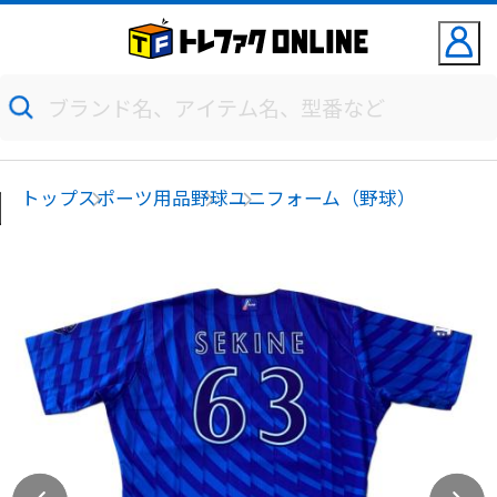
トップ
スポーツ用品
野球
ユニフォーム（野球）