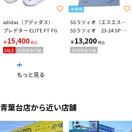
未使用
adidas（アディダス）
SSラツィオ（エスエス・ラツィオ）
プレデター ELITE FT FG
SSラツィオ 23-24 SP 半袖レプリカユニフォーム 未使用品
15,400
13,200
￥
￥
SALE
店頭受取可能
店頭受取可能
もっと見る
青葉台店から近い店舗