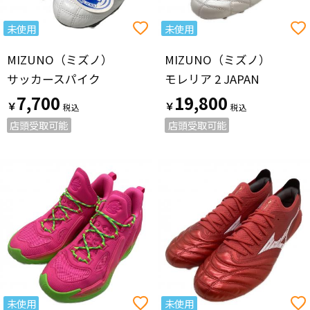
未使用
未使用
MIZUNO（ミズノ）
MIZUNO（ミズノ）
サッカースパイク
モレリア 2 JAPAN
7,700
19,800
￥
￥
店頭受取可能
店頭受取可能
未使用
未使用