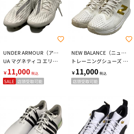
UNDER ARMOUR（アンダーアーマー）
NEW BALANCE（ニューバランス）
UA マグネティコ エリート 4 FG 2025春夏モデル
トレーニングシューズ NBJ-1167519 TSHOWT1 メンズ SIZE 27.5cm ホワイト
11,000
11,000
￥
￥
SALE
店頭受取可能
店頭受取可能