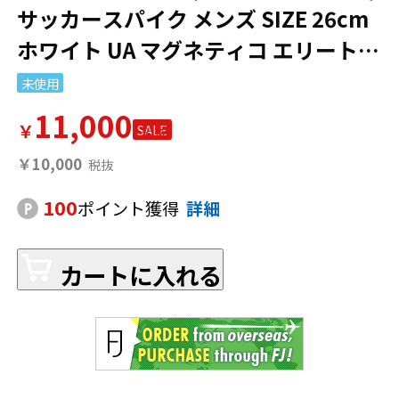
サッカースパイク メンズ SIZE 26cm
ホワイト UA マグネティコ エリート 4
FG 3027700
未使用
11,000
￥
SALE
￥10,000
100
ポイント獲得
詳細
カートに入れる