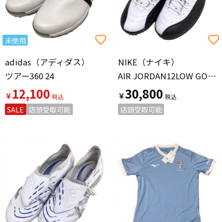
未使用
adidas（アディダス）
NIKE（ナイキ）
ツアー360 24
AIR JORDAN12LOW GOLF TAXI
12,100
30,800
￥
￥
SALE
店頭受取可能
店頭受取可能