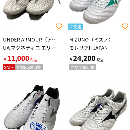
未使用
UNDER ARMOUR（アンダーアーマー）
MIZUNO（ミズノ）
UA マグネティコ エリート 4 FG 2025春夏モデル
モレリアII JAPAN
11,000
24,200
￥
￥
SALE
店頭受取可能
店頭受取可能