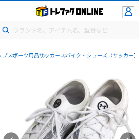
ップ
スポーツ用品
サッカー
スパイク・シューズ（サッカー