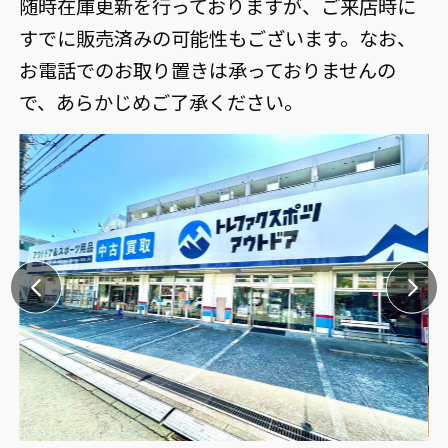
随時在庫更新を行っておりますが、ご来店時に
すでに販売済みの可能性もございます。なお、
お電話でのお取り置きは承っておりませんの
で、あらかじめご了承ください。