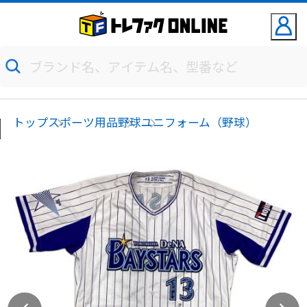
トップ
スポーツ用品
野球
ユニフォーム（野球）