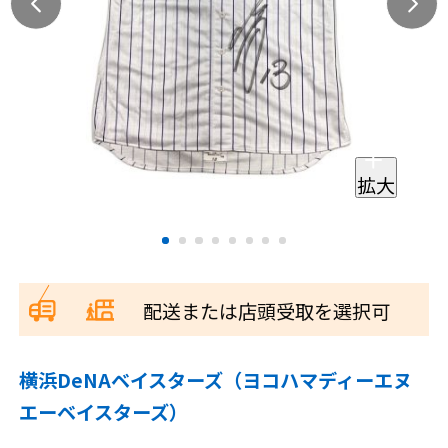
拡大
配送または店頭受取を選択可
横浜DeNAベイスターズ（ヨコハマディーエヌ
エーベイスターズ）