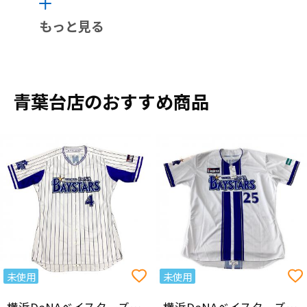
もっと見る
青葉台店のおすすめ商品
未使用
未使用
横浜DeNAベイスターズ（ヨコハマディーエヌエーベイスターズ）
横浜DeNAベイスターズ（ヨコハマディーエヌエーベイスターズ）