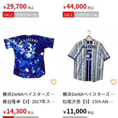
29,700
44,000
￥
￥
SALE
店頭受取可能
SALE
店頭受取可能
横浜DeNAベイスターズ（ヨコハマディーエヌエーベイスターズ）
横浜DeNAベイスターズ（ヨコハマディーエヌエーベイスターズ）
梶谷隆幸【3】2017年スターナイト
松尾汐恩【5】15th ANNIVERSARY 応援グッズ SIZE O スカイブルー
14,300
11,000
￥
￥