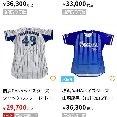
36,300
33,000
￥
￥
店頭受取可能
店頭受取可能
未使用
横浜DeNAベイスターズ（ヨコハマディーエヌエーベイスターズ）
横浜DeNAベイスターズ（ヨコハマディーエヌエーベイスターズ）
シャッケルフォード【49】 YDB 10th ANNIVERSARY サイン証明書付
山崎康晃【19】2016年ビジター
29,700
36,300
￥
￥
SALE
店頭受取可能
店頭受取可能