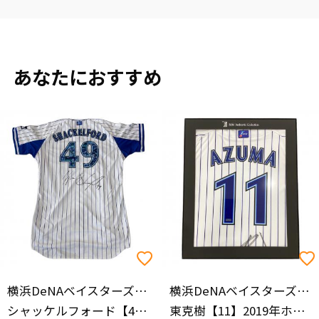
あなたにおすすめ
横浜DeNAベイスターズ（ヨコハマディーエヌエーベイスターズ）
横浜DeNAベイスターズ（ヨコハマディーエヌエーベイスターズ）
シャッケルフォード【49】 YDB 10th ANNIVERSARY サイン証明書付
東克樹【11】2019年ホーム