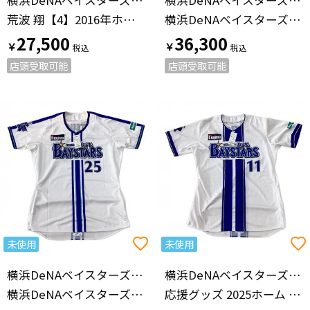
荒波 翔【4】2016年ホーム
横浜DeNAベイスターズ 【25】筒香 嘉智 プロ仕様モデル 未使用品
27,500
36,300
￥
￥
店頭受取可能
店頭受取可能
未使用
未使用
横浜DeNAベイスターズ（ヨコハマディーエヌエーベイスターズ）
横浜DeNAベイスターズ（ヨコハマディーエヌエーベイスターズ）
横浜DeNAベイスターズ 【25】筒香 嘉智 プロ仕様モデル 2024ホーム
応援グッズ 2025ホーム ホワイト