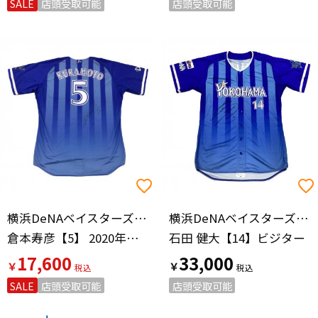
SALE
店頭受取可能
店頭受取可能
横浜DeNAベイスターズ（ヨコハマディーエヌエーベイスターズ）
横浜DeNAベイスターズ（ヨコハマディーエヌエーベイスターズ）
倉本寿彦【5】 2020年ビジター
石田 健大【14】ビジター
17,600
33,000
￥
￥
SALE
店頭受取可能
店頭受取可能