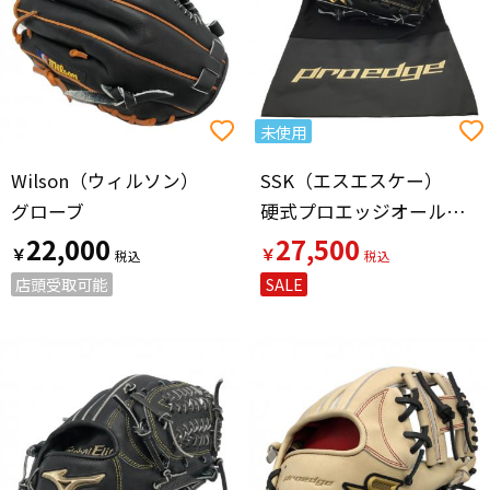
未使用
Wilson（ウィルソン）
SSK（エスエスケー）
グローブ
硬式プロエッジオールラウンド用グローブ
22,000
27,500
￥
￥
店頭受取可能
SALE