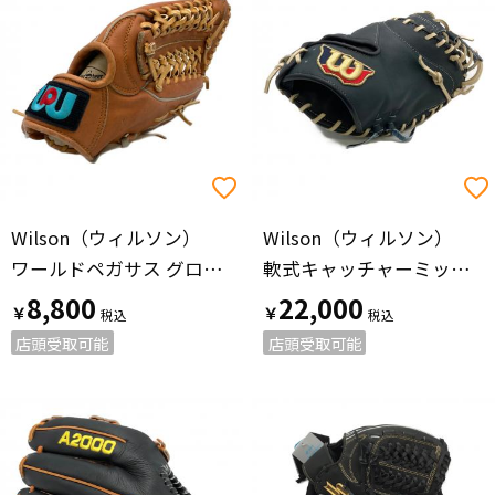
Wilson（ウィルソン）
Wilson（ウィルソン）
ワールドペガサス グローブ ブラウン
軟式キャッチャーミット ネイビー
8,800
22,000
￥
￥
店頭受取可能
店頭受取可能