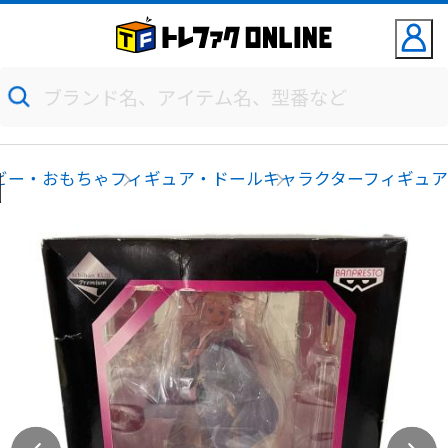
ビー・おもちゃ
フィギュア・ドール
キャラクターフィギュ