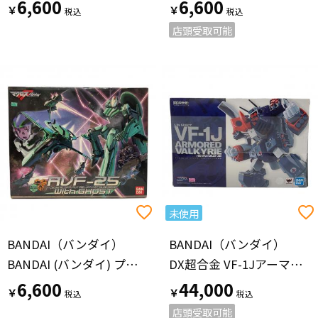
6,600
6,600
￥
￥
店頭受取可能
未使用
BANDAI（バンダイ）
BANDAI（バンダイ）
BANDAI (バンダイ) プラモデル 箱ダメージ有 マクロスフロンティア 1/72RVF-25 メサイアバルキリー ルカ機 With ゴースト
DX超合金 VF-1Jアーマードバルキリー(一条輝機) プラモデル
6,600
44,000
￥
￥
店頭受取可能