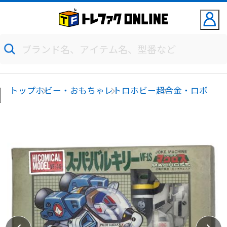
トップ
ホビー・おもちゃ
レトロホビー
超合金・ロボ