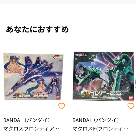
あなたにおすすめ
BANDAI（バンダイ）
BANDAI（バンダイ）
マクロスフロンティア VF-25G メサイアバルキリー ミシェル機 クランデカルチャーデカール
マクロスF(フロンティア) 1/72 RVF-25 メサイアバルキリー ルカ機 プラモデル プラモデル