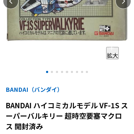
拡大
BANDAI（バンダイ）
BANDAI ハイコミカルモデル VF-1S ス
ーパーバルキリー 超時空要塞マクロ
ス 開封済み