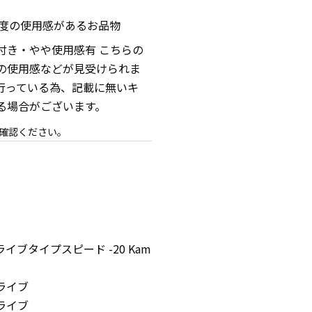
程度の使用感があるお品物
付き・やや使用感有 こちらの
の使用感などが見受けられま
行っている為、記載に無いキ
る場合がございます。
確認ください。
ブタイプスピード -20 Kam
ライブ
ライブ