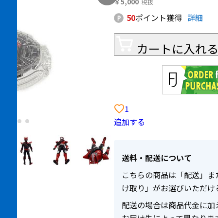
￥5,000
50
ポイント獲得
詳細
カートに入れ
1
追加する
送料・配送について
こちらの商品は「配送」ま
け取り」がお選びいただけ
配送の場合は商品代金に加