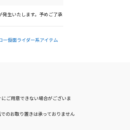
が発生いたします。予めご了承
ロー
仮面ライダー系アイテム
ぐにご用意できない場合がございま
話でのお取り置きは承っておりません