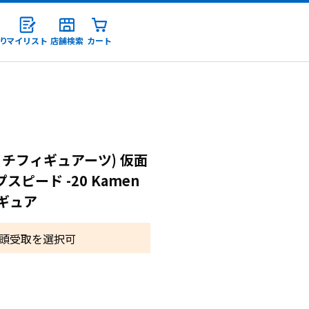
り
マイリスト
店舗検索
カート
録
スエイチフィギュアーツ) 仮面
ピード -20 Kamen
フィギュア
頭受取を選択可