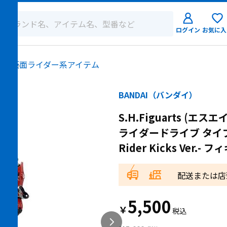
ログイン
お気に入
ログイン
ロー
仮面ライダー系アイテム
新規会員登
BANDAI（バンダイ）
S.H.Figuarts (エ
ライダードライブ タイプス
Rider Kicks Ver.- 
配送または店
5,500
￥