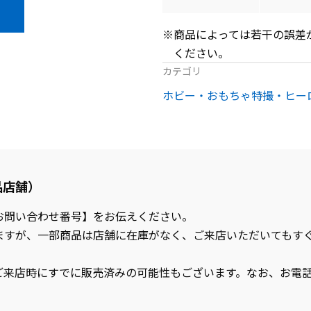
※商品によっては若干の誤差
ください。
カテゴリ
ホビー・おもちゃ
特撮・ヒー
品店舗）
お問い合わせ番号】をお伝えください。
ますが、一部商品は店舗に在庫がなく、ご来店いただいてもす
ご来店時にすでに販売済みの可能性もございます。なお、お電