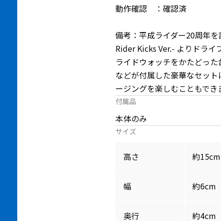
動作確認 ：確認済
備考：平成ライダー20周年を記
Rider Kicks Ver.- より
ライドウォッチをかたどった
などが付属した豪華なセット
ージングを楽しむこともでき
付属品
本体のみ
サイズ
高さ
約15cm
幅
約6cm
奥行
約4cm