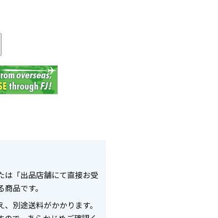
る
たは「出品店舗にて直接お受
る商品です。
え、別途送料がかかります。