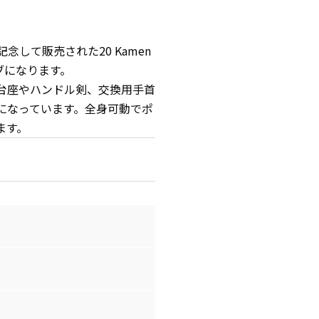
念して販売された20 Kamen
ドライブになります。
台座やハンドル剣、交換用手首
になっています。全身可動でポ
ます。