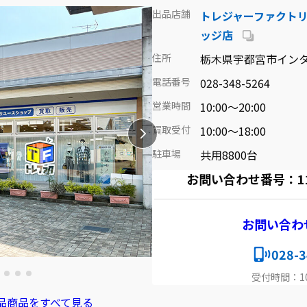
出品店舗
トレジャーファクト
ッジ店
住所
栃木県宇都宮市インタ
電話番号
028-348-5264
営業時間
10:00～20:00
買取受付
10:00～18:00
駐車場
共用8800台
お問い合わせ番号：1113
お問い合わ
028-3
受付時間：10:
品商品をすべて見る