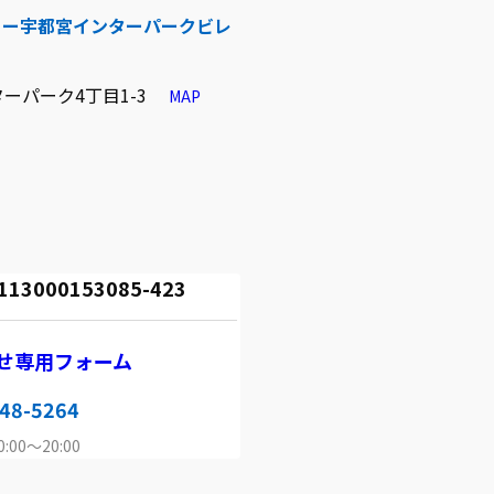
リー宇都宮インターパークビレ
ーパーク4丁目1-3
MAP
000153085-423
せ専用フォーム
48-5264
00～20:00