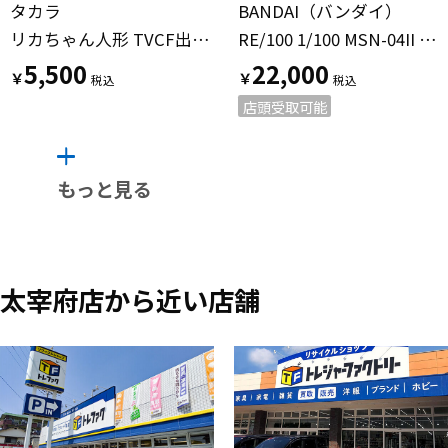
タカラ
BANDAI（バンダイ）
リカちゃん人形 TVCF出演記念
RE/100 1/100 MSN-04II ナイチンゲール ガンプラ @
5,500
22,000
￥
￥
店頭受取可能
もっと見る
太宰府店から近い店舗