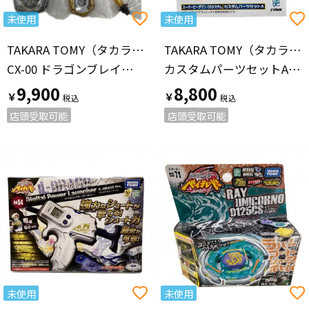
未使用
未使用
TAKARA TOMY（タカラトミー）
TAKARA TOMY（タカラトミー）
CX-00 ドラゴンブレイブS6-60V メタルコート:ブラック ベイブレードX
カスタムパーツセットA B-DAMAN LEGACY SOUL
9,900
8,800
￥
￥
店頭受取可能
店頭受取可能
未使用
未使用