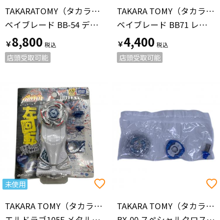
TAKARATOMY（タカラトミー）
TAKARA TOMY（タカラトミー）
ベイブレード BB-54 デジタルパワーランチャー エルドラゴVer.
ベイブレード BB71 レイユニコルノ D125CS
8,800
4,400
￥
￥
店頭受取可能
店頭受取可能
未使用
TAKARA TOMY（タカラトミー）
TAKARA TOMY（タカラトミー）
エルドラゴ105F メタルファイト ベイブレード
BX-00 スペシャルクロスベイ ヘルズサイズ 3-80F ベイブレード