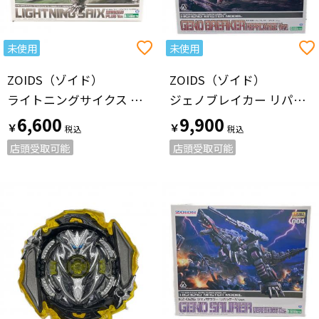
未使用
未使用
ZOIDS（ゾイド）
ZOIDS（ゾイド）
ライトニングサイクス マーキングプラスVer. プラモデル EZ-035
ジェノブレイカー リパッケージVer. プラモデル EZ-034
6,600
9,900
￥
￥
店頭受取可能
店頭受取可能