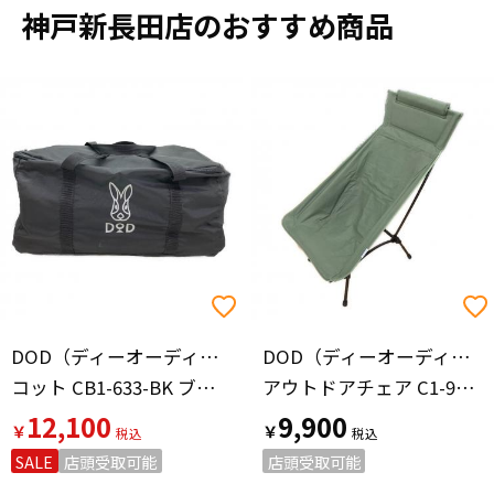
神戸新長田店のおすすめ商品
DOD（ディーオーディー）
DOD（ディーオーディー）
コット CB1-633-BK ブラック ハンペンインザスカイ
アウトドアチェア C1-938 ヤバイッス
12,100
9,900
￥
￥
SALE
店頭受取可能
店頭受取可能