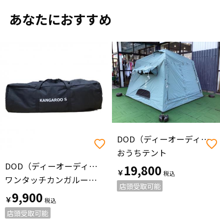
あなたにおすすめ
DOD（ディーオーディー）
おうちテント
DOD（ディーオーディー）
19,800
￥
ワンタッチカンガルーテント T2-616-TN
店頭受取可能
9,900
￥
店頭受取可能