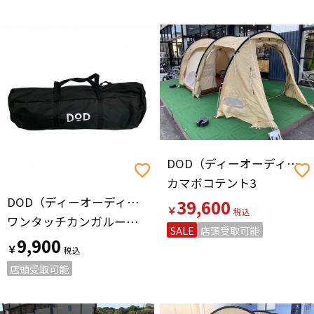
DOD（ディーオーディー）
カマボコテント3
DOD（ディーオーディー）
39,600
￥
ワンタッチカンガルーテント T2-616-TN ※現状
SALE
店頭受取可能
9,900
￥
店頭受取可能