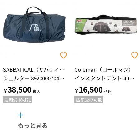
SABBATICAL（サバティカル）
Coleman（コールマン）
シェルター 89200007047000 スカイパイロット シンセティック
インスタントテント 4010036920
38,500
16,500
￥
￥
店頭受取可能
店頭受取可能
もっと見る