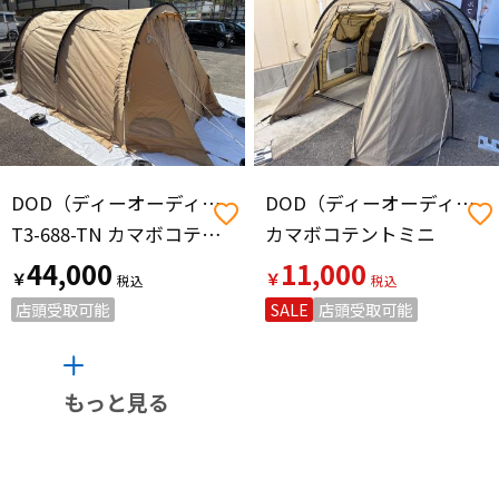
DOD（ディーオーディー）
DOD（ディーオーディー）
T3-688-TN カマボコテント3S
カマボコテントミニ
44,000
11,000
￥
￥
店頭受取可能
SALE
店頭受取可能
もっと見る