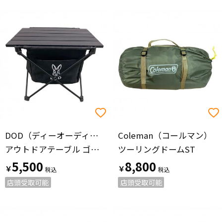
DOD（ディーオーディー）
Coleman（コールマン）
アウトドアテーブル ゴミ箱兼テーブル ブラック STEALTH X MINI
ツーリングドームST
5,500
8,800
￥
￥
店頭受取可能
店頭受取可能