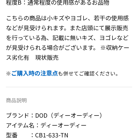
程度B：通常程度の使用感があるお品物
こちらの商品は小キズやヨゴレ、若干の使用感
などが見受けられます。また店頭にて展示販売
を行っている為、記載に無いキズ、ヨゴレなど
が見受けられる場合がございます。 ※収納ケー
ス劣化有 現状販売
ご購入時の注意点
※
も併せてご確認ください。
商品説明
ブランド：DOD（ディーオーディー）
アイテム名：ディーオーディー
型番 ：CB1-633-TN