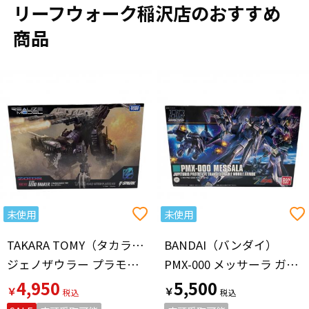
リーフウォーク稲沢店のおすすめ
商品
未使用
未使用
TAKARA TOMY（タカラトミー）
BANDAI（バンダイ）
ジェノザウラー プラモデル RMZ-002 リアライズモデル 1/100スケール
PMX-000 メッサーラ ガンプラ 2203511 1/144 HG
4,950
5,500
￥
￥