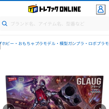
プ
ホビー・おもちゃ
プラモデル・模型
ガンプラ・ロボプラ