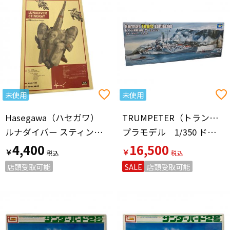
未使用
未使用
Hasegawa（ハセガワ）
TRUMPETER（トランペッター）
ルナダイバー スティングレイ プラモデル 1/35 マシーネンクリーガー
プラモデル 1/350 ドイツ海軍戦艦 ティルピッツ
4,400
16,500
￥
￥
店頭受取可能
SALE
店頭受取可能