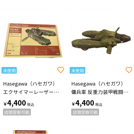
未使用
未使用
Hasegawa（ハセガワ）
Hasegawa（ハセガワ）
エクサイマーレーザーガン装備 プラモデル 1/20 マシーネンクリーガー
傭兵軍 反重力装甲戦闘機pkf.85 ファルケ プラモデル 1/20 マシーネンクリーガー
4,400
4,400
￥
￥
店頭受取可能
店頭受取可能