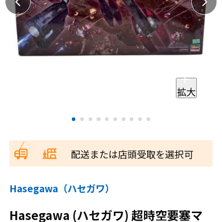
拡大
配送または店頭受取を選択可
Hasegawa（ハセガワ）
Hasegawa (ハセガワ) 超時空要塞マ