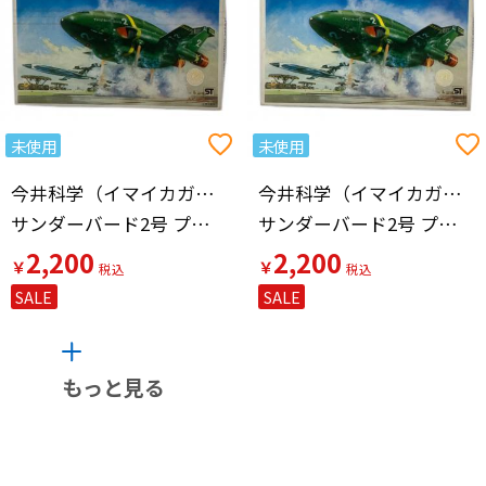
未使用
未使用
今井科学（イマイカガク）
今井科学（イマイカガク）
サンダーバード2号 プラモデル 今井科学（イマイカガク）
サンダーバード2号 プラモデル 今井科学（イマイカガク）
2,200
2,200
￥
￥
SALE
SALE
もっと見る