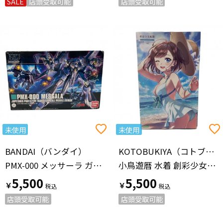
SALE
店頭受取可能
店頭受取可能
未使用
未使用
BANDAI（バンダイ）
KOTOBUKIYA（コトブキヤ）
PMX-000 メッサーラ ガンプラ 2203511 HG 1/144
小鳥遊暦 水着 創彩少女庭園
5,500
5,500
￥
￥
店頭受取可能
店頭受取可能