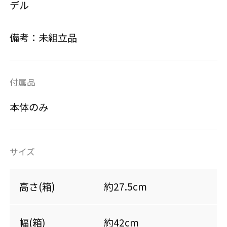
デル
備考：未組立品
付属品
本体のみ
サイズ
高さ(箱)
約27.5cm
幅(箱)
約42cm