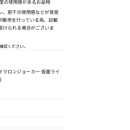
程度の使用感があるお品物
レ、若干の使用感などが見受
示販売を行っている為、記載
受けられる場合がございま
確認ください。
イクロンジョーカー 仮面ライ
)