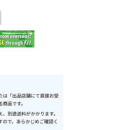
る
たは「出品店舗にて直接お受
る商品です。
え、別途送料がかかります。
すので、あらかじめご確認く