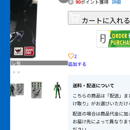
90
ポイント獲得
詳細
カートに入れ
2
、ヨゴレ有
追加する
送料・配送について
こちらの商品は「配送」ま
け取り」がお選びいただけ
配送の場合は商品代金に加
お届け先によって異なりま
ださい。