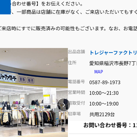
お問い合わせ番号】をお伝えください。
ますが、一部商品は店舗に在庫がなく、ご来店いただいてもす
ご来店時にすでに販売済みの可能性もございます。なお、お電
出品店舗
トレジャーファクト
住所
愛知県稲沢市長野7丁目
MAP
電話番号
0587-89-1973
営業時間
10:00～21:30
買取受付
10:00～19:00
駐車場
共用2129台
お問い合わせ番号：1102