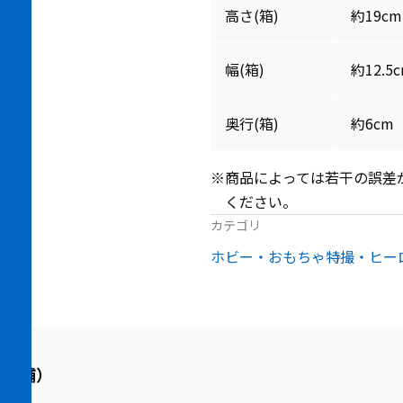
高さ(箱)
約19cm
幅(箱)
約12.5
奥行(箱)
約6cm
※商品によっては若干の誤差
ください。
カテゴリ
ホビー・おもちゃ
特撮・ヒー
品店舗）