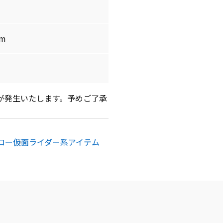
cm
が発生いたします。予めご了承
ロー
仮面ライダー系アイテム