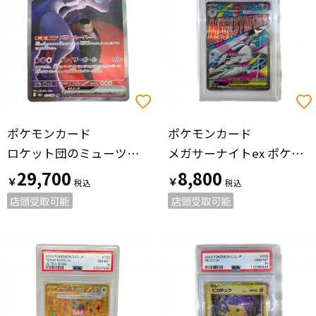
ポケモンカード
ポケモンカード
ロケット団のミューツーex ポケモンカード 237/193 SAR @
メガサーナイトex ポケモンカード 226/193
29,700
8,800
￥
￥
店頭受取可能
店頭受取可能