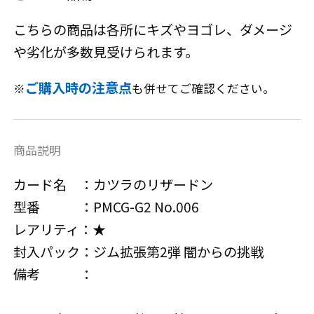
こちらの商品は各所にキズやヨゴレ、ダメージ
や劣化が多数見受けられます。
ご購入時の注意点
※
も併せてご確認ください。
商品説明
カード名 ：カツラのリザードン
型番 ：PMCG-G2 No.006
レアリティ：★
封入パック：ジム拡張第2弾 闇からの挑戦
備考 ：