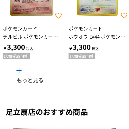
ポケモンカード
ポケモンカード
デルビル ポケモンカード No.228 ★ 拡張パック 第２弾「遺跡をこえて…」 旧裏面
ホウオウ LV44 ポケモンカード 旧裏面
3,300
3,300
￥
￥
店頭受取可能
店頭受取可能
もっと見る
足立扇店のおすすめ商品