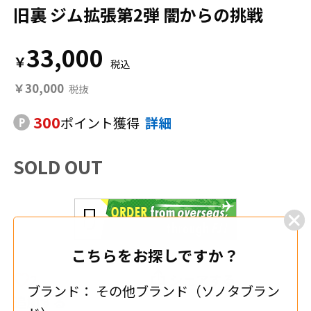
旧裏 ジム拡張第2弾 闇からの挑戦
33,000
￥
￥30,000
300
ポイント獲得
詳細
SOLD OUT
こちらをお探しですか？
2
シェアする
ブランド：
その他ブランド（ソノタブラン
追加する