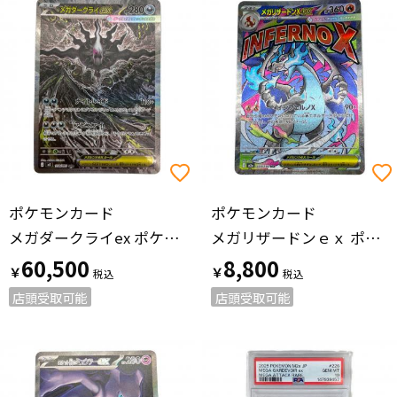
ポケモンカード
ポケモンカード
メガダークライex ポケモンカード 114/081 SAR @
メガリザードンｅｘ ポケモンカード 223/193 MA
60,500
8,800
￥
￥
店頭受取可能
店頭受取可能