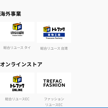
海外事業
総合リユース タイ
総合リユース 台湾
オンラインストア
総合リユースEC
ファッション
リユースEC