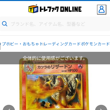
ップ
ホビー・おもちゃ
トレーディングカード
ポケモンカー
全体的に使用感がございます。