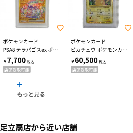
ポケモンカード
ポケモンカード
PSA8 テラパゴスex ポケモンカード UR スカーレット&バイオレット
ピカチュウ ポケモンカード 008/032 Classic
7,700
60,500
￥
￥
店頭受取可能
店頭受取可能
もっと見る
足立扇店から近い店舗