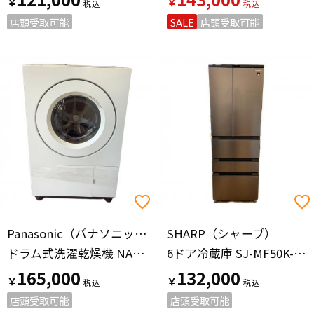
￥
￥
店頭受取可能
SALE
店頭受取可能
Panasonic（パナソニック）
SHARP（シャープ）
ドラム式洗濯乾燥機 NA-SD10UB 2025年製
6ドア冷蔵庫 SJ-MF50K-H 2023年製 53 504L
165,000
132,000
￥
￥
店頭受取可能
店頭受取可能