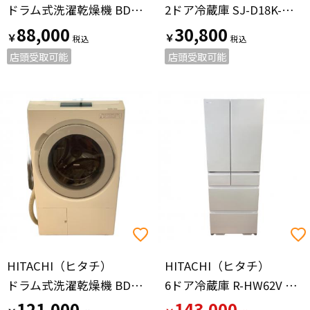
ドラム式洗濯乾燥機 BD-SG110JL 2023年製 74
2ドア冷蔵庫 SJ-D18K-W 2024年製 135 179L
88,000
30,800
￥
￥
店頭受取可能
店頭受取可能
HITACHI（ヒタチ）
HITACHI（ヒタチ）
ドラム式洗濯乾燥機 BD-STX130J 2024年製
6ドア冷蔵庫 R-HW62V 2024年製 617L
121,000
143,000