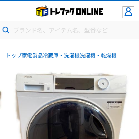
トップ
家電製品
冷蔵庫・洗濯機
洗濯機・乾燥機