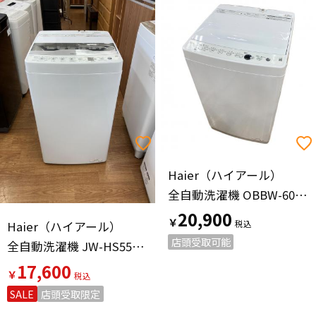
Haier（ハイアール）
全自動洗濯機 OBBW-60A 2024年製
20,900
￥
Haier（ハイアール）
店頭受取可能
全自動洗濯機 JW-HS55C 2024年製 表面キズ有
17,600
￥
SALE
店頭受取限定