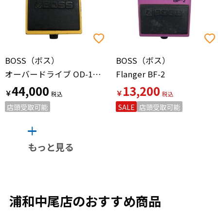
BOSS（ボス）
BOSS（ボス）
オーバードライブ OD-1 シリアル124600 オペアンプ：NEC C4558C 全角ハイフン 黒ネジ
Flanger BF-2
44,000
13,200
￥
￥
店頭受取可能
SALE
店頭受取可能
もっと見る
浦和中尾店のおすすめ商品