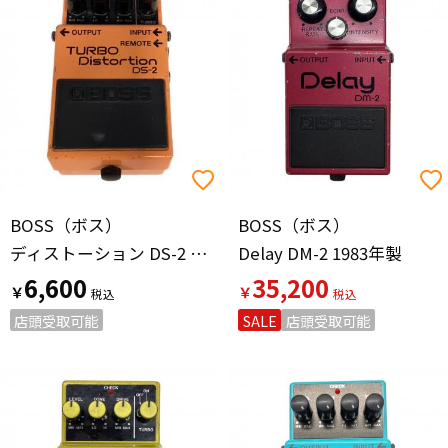
BOSS（ボス）
BOSS（ボス）
ディストーション DS-2 ※裏ネジ一本欠品
Delay DM-2 1983年製
6,600
35,200
￥
￥
店頭受取可能
SALE
店頭受取可能