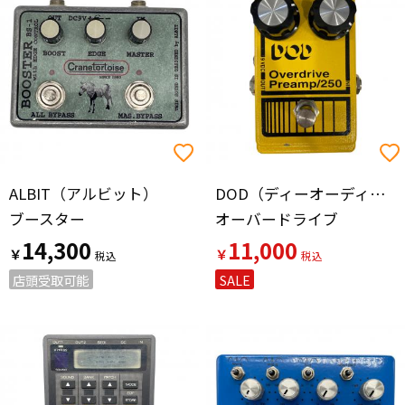
ALBIT（アルビット）
DOD（ディーオーディー）
ブースター
オーバードライブ
14,300
11,000
￥
￥
店頭受取可能
SALE