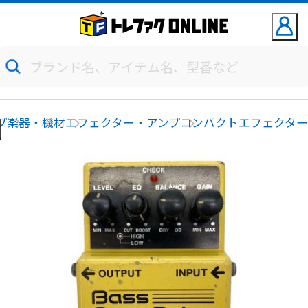
プ
楽器・機材
エフェクター・アンプ
コンパクトエフェクタ