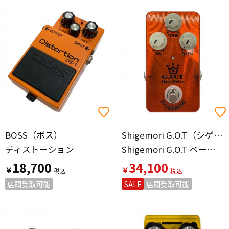
BOSS（ボス）
Shigemori G.O.T（シゲモリ）
ディストーション
Shigemori G.O.T ベースオーバードライブ
18,700
34,100
￥
￥
店頭受取可能
SALE
店頭受取可能