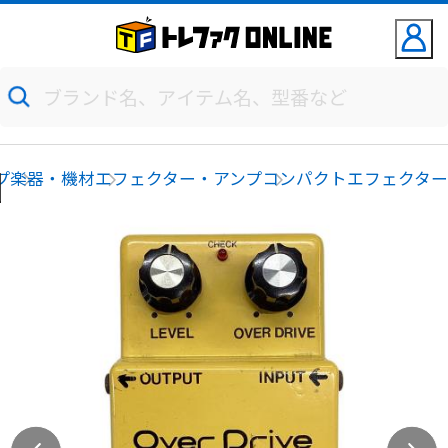
プ
楽器・機材
エフェクター・アンプ
コンパクトエフェクタ