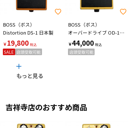
BOSS（ボス）
BOSS（ボス）
Distortion DS-1 日本製
オーバードライブ OD-1 シリアル124600 オペアンプ：NEC C4558C 全角ハイフン 黒ネジ
19,800
44,000
￥
￥
SALE
店頭受取可能
店頭受取可能
もっと見る
吉祥寺店のおすすめ商品