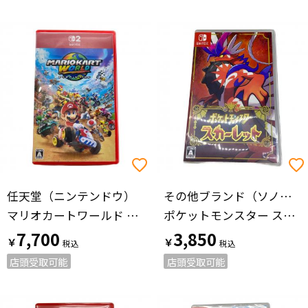
任天堂（ニンテンドウ）
その他ブランド（ソノタブランド）
マリオカートワールド Nintendo Switch2用ソフト CERO A (全年齢対象)
ポケットモンスター スカーレット/Switch/HACPALZXA/A 全年齢対象 Nintendo Switch用ソフト CERO A (全年齢対象)
7,700
3,850
￥
￥
店頭受取可能
店頭受取可能