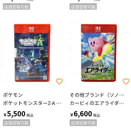
店頭受取可能
店頭受取可能
ポケモン
その他ブランド（ソノタブランド）
ポケットモンスターZ-A Nintendo Switch2用ソフト CERO A (全年齢対象)
カービィのエアライダー Nintendo Switch2用ソフト CERO A (全年齢対象)
5,500
6,600
￥
￥
店頭受取可能
店頭受取可能