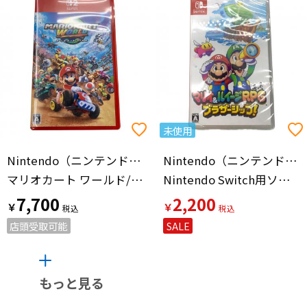
未使用
Nintendo（ニンテンドー）
Nintendo（ニンテンドー）
マリオカート ワールド/Switch 2/BEEPAAAAA/A 全年齢対象 Nintendo Switch2用ソフト CERO A (全年齢対象)
Nintendo Switch用ソフト
7,700
2,200
￥
￥
店頭受取可能
SALE
もっと見る