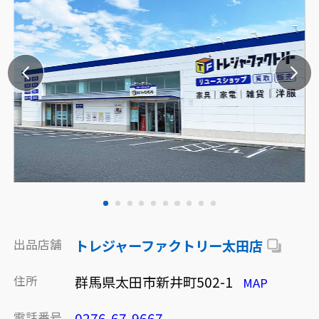
出品店舗
トレジャーファクトリー太田店
住所
群馬県太田市新井町502-1
MAP
電話番号
0276-67-9667