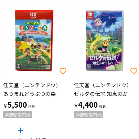
任天堂（ニンテンドウ）
任天堂（ニンテンドウ）
あつまれどうぶつの森 Nintendo Switch2 Edition Nintendo Switch2用ソフト CERO A (全年齢対象)
ゼルダの伝説 知恵のかりもの Nintendo Switch用ソフト CERO A (全年齢対象)
5,500
4,400
￥
￥
店頭受取可能
店頭受取可能