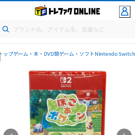
トップ
ゲーム・本・DVD類
ゲーム・ソフト
Nintendo Switc