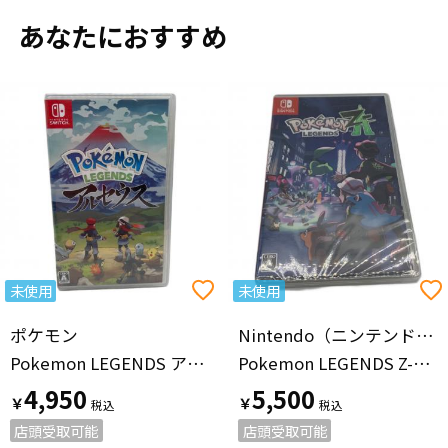
あなたにおすすめ
未使用
未使用
ポケモン
Nintendo（ニンテンドー）
Pokemon LEGENDS アルセウス/Switch/HACPAW7KA/A 全年齢対象 Nintendo Switch用ソフト CERO A (全年齢対象)
Pokemon LEGENDS Z-A/Switch/HACPALZLA/A 全年齢対象 Nintendo Switch用ソフト CERO A (全年齢対象)
4,950
5,500
￥
￥
店頭受取可能
店頭受取可能