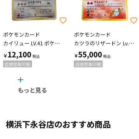
ポケモンカード
ポケモンカード
カイリュー LV.41 ポケモンカード 旧裏面
カツラのリザードン Lv.50 ポケモンカード ★ @ Π 旧裏面
12,100
55,000
￥
￥
店頭受取可能
店頭受取可能
もっと見る
横浜下永谷店のおすすめ商品