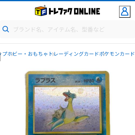
ップ
ホビー・おもちゃ
トレーディングカード
ポケモンカー