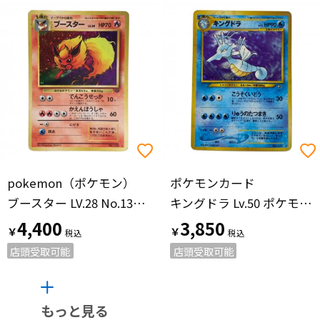
pokemon（ポケモン）
ポケモンカード
ブースター LV.28 No.136 ポケモンカード 旧裏面 ★有
キングドラ Lv.50 ポケモンカード No.230 旧裏面
4,400
3,850
￥
￥
店頭受取可能
店頭受取可能
もっと見る