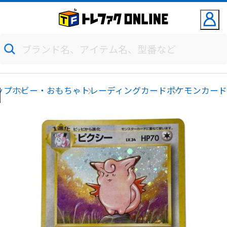
ップ
ホビー・おもちゃ
トレーディングカード
ポケモンカー