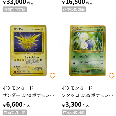
33,000
16,500
￥
￥
店頭受取可能
店頭受取可能
ポケモンカード
ポケモンカード
サンダー Lv.40 ポケモンカード No.145 旧裏面
ワタッコ Lv.35 ポケモンカード No.189 旧裏面
6,600
3,300
￥
￥
店頭受取可能
店頭受取可能