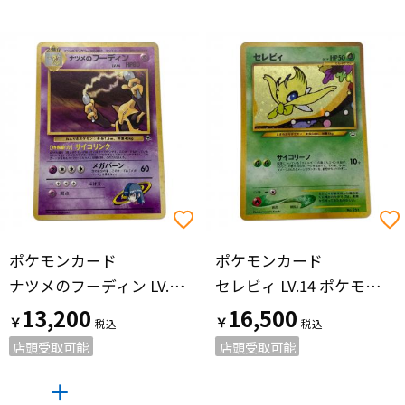
ポケモンカード
ポケモンカード
ナツメのフーディン LV.44 ポケモンカード 旧裏面
セレビィ LV.14 ポケモンカード 旧裏面
13,200
16,500
￥
￥
店頭受取可能
店頭受取可能