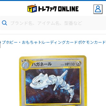
ップ
ホビー・おもちゃ
トレーディングカード
ポケモンカー