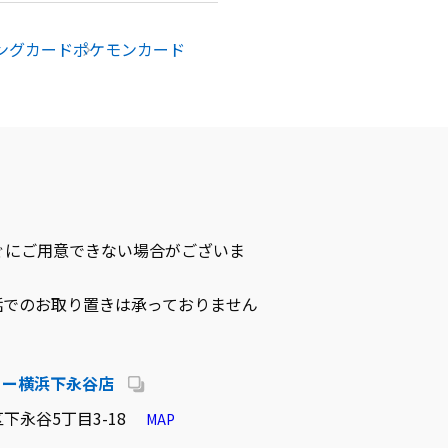
ングカード
ポケモンカード
ぐにご用意できない場合がございま
話でのお取り置きは承っておりません
リー横浜下永谷店
下永谷5丁目3-18
MAP