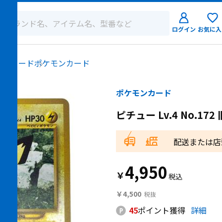
ログイン
お気に入
ログイン
ングカード
ポケモンカード
新規会員登
ポケモンカード
ピチュー Lv
配送または店
4,950
￥
￥4,500
45
ポイント獲得
詳細