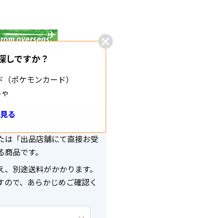
探しですか？
ド（ポケモンカード）
ちゃ
見る
たは「出品店舗にて直接お受
る商品です。
え、別途送料がかかります。
すので、あらかじめご確認く