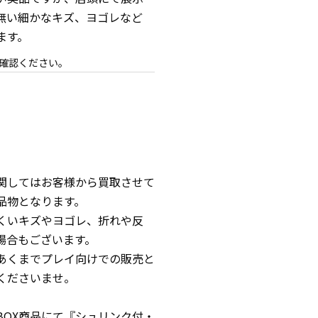
無い細かなキズ、ヨゴレなど
ます。
確認ください。
関してはお客様から買取させて
品物となります。
くいキズやヨゴレ、折れや反
場合もございます。
あくまでプレイ向けでの販売と
くださいませ。
BOX商品にて『シュリンク付・