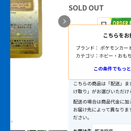
SOLD OUT
こちらをお
0
ブランド：
ポケモンカー
追加する
カテゴリ：
ホビー・おも
この条件でもっと
送料・配送について
こちらの商品は「配送」ま
け取り」がお選びいただけ
配送の場合は商品代金に加
お届け先によって異なりま
ださい。