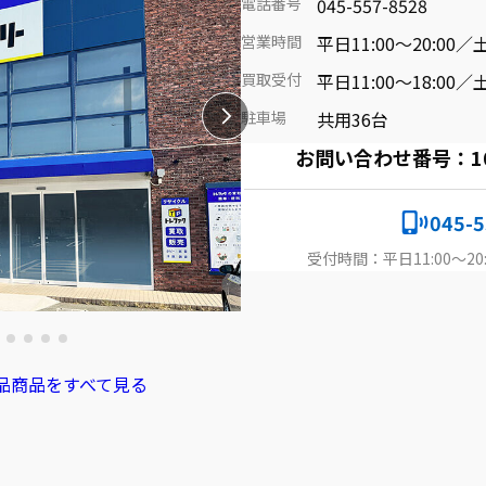
電話番号
045-557-8528
営業時間
平日11:00～20:00／土
買取受付
平日11:00～18:00／土
駐車場
共用36台
お問い合わせ番号：1082
045-5
受付時間：平日11:00～20:
品商品をすべて見る