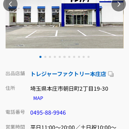
出品店舗
トレジャーファクトリー本庄店
住所
埼玉県本庄市朝日町2丁目19-30
MAP
電話番号
0495-88-9946
営業時間
平日11:00～20:00／土日祝10:00～