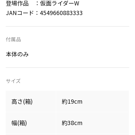
登場作品 ：仮面ライダーW
JANコード：4549660883333
付属品
本体のみ
サイズ
高さ(箱)
約19cm
幅(箱)
約38cm