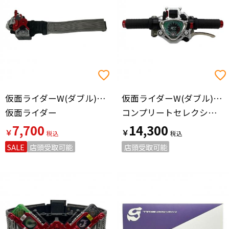
仮面ライダーW(ダブル)（カメンライダーダブル）
仮面ライダーW(ダブル)（カメンライダーダブル）
仮面ライダー
コンプリートセレクションモディフィケーション アクセルドライバーVer.1.5 風都探偵 EDITION 仮面ライダー
7,700
14,300
￥
￥
SALE
店頭受取可能
店頭受取可能