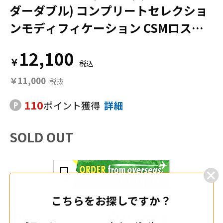
ダーダブル) コンプリートセレクショ
ンモディフィケーション CSMロスト
ドライバー ver.1.5 仮面ライダー
12,100
￥
￥11,000
110
ポイント獲得
詳細
SOLD OUT
こちらをお探しですか？
1
シェアする