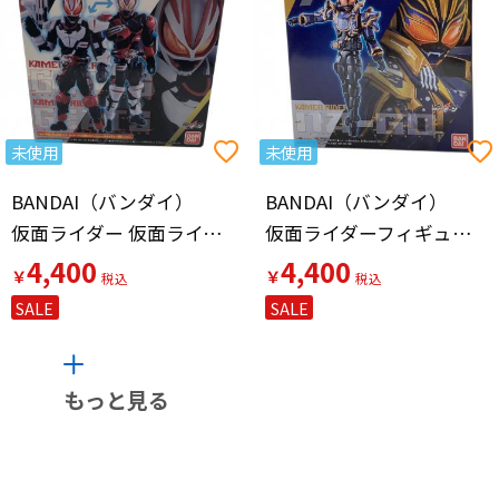
未使用
未使用
BANDAI（バンダイ）
BANDAI（バンダイ）
仮面ライダー 仮面ライダーギーツ マグナムブースト(重塗装ver.)
仮面ライダーフィギュアBANDAI仮面ライダーナーゴ ファンタジーフォーム＆ライダーヘッド4点セット 「仮面ライダーギーツ」 未開封品
4,400
4,400
￥
￥
SALE
SALE
もっと見る