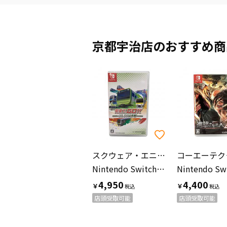
京都宇治店のおすすめ商
スクウェア・エニックス
Nintendo Switch用ソフト
4,950
4,400
￥
￥
店頭受取可能
店頭受取可能