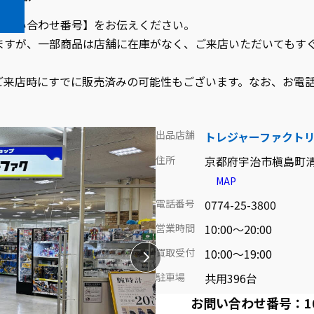
お問い合わせ番号】をお伝えください。
ますが、一部商品は店舗に在庫がなく、ご来店いただいてもす
ご来店時にすでに販売済みの可能性もございます。なお、お電
出品店舗
トレジャーファクト
住所
京都府宇治市槇島町清
MAP
電話番号
0774-25-3800
営業時間
10:00～20:00
買取受付
10:00～19:00
駐車場
共用396台
お問い合わせ番号：1059