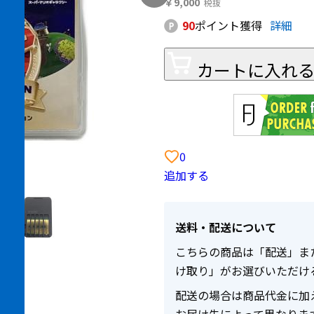
￥9,000
90
ポイント獲得
詳細
カートに入れ
0
追加する
送料・配送について
こちらの商品は「配送」ま
け取り」がお選びいただけ
配送の場合は商品代金に加