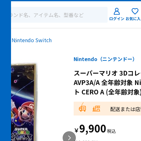
ログイン
お気に入
ログイン
ソフト
Nintendo Switch
新規会員登
Nintendo（ニンテンドー）
スーパーマリオ 3Dコレク
AVP3A/A 全年齢対象 Ni
ト CERO A (全年齢対象
配送または店
9,900
￥