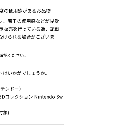
程度の使用感があるお品物
レ、若干の使用感などが見受
展示販売を行っている為、記載
受けられる場合がございま
確認ください。
トはいかがでしょうか。
ニンテンドー）
コレクション Nintendo Sw
対象)