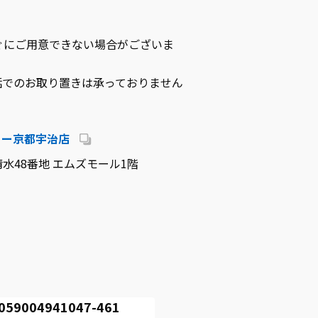
ぐにご用意できない場合がございま
話でのお取り置きは承っておりません
リー京都宇治店
水48番地 エムズモール1階
004941047-461