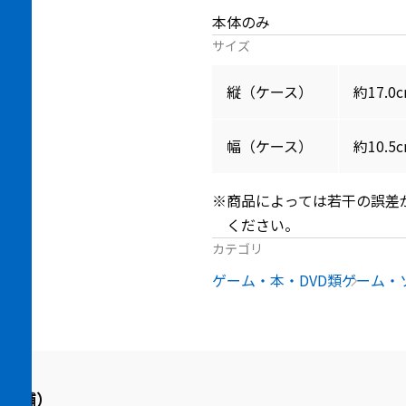
本体のみ
サイズ
縦（ケース）
約17.0
幅（ケース）
約10.5
※商品によっては若干の誤差
ください。
カテゴリ
ゲーム・本・DVD類
ゲーム・
品店舗）