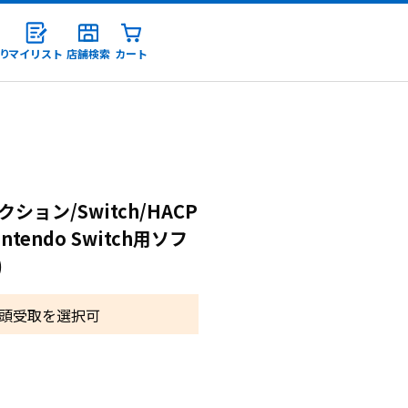
り
マイリスト
店舗検索
カート
録
ション/Switch/HACP
ntendo Switch用ソフ
)
頭受取を選択可