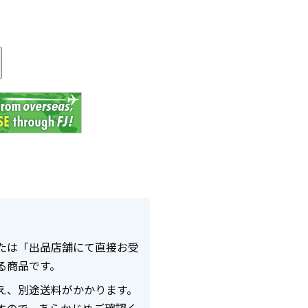
る
たは「出品店舗にて直接お受
る商品です。
え、別途送料がかかります。