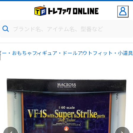
ビー・おもちゃ
フィギュア・ドール
アウトフィット・小道