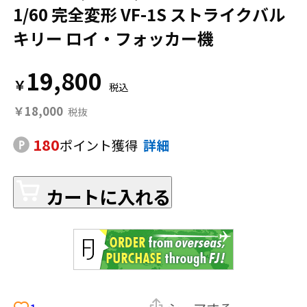
1/60 完全変形 VF-1S ストライクバル
キリー ロイ・フォッカー機
19,800
￥
￥18,000
180
ポイント獲得
詳細
カートに入れる