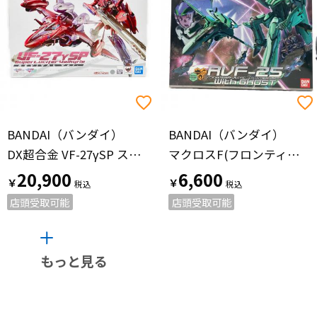
BANDAI（バンダイ）
BANDAI（バンダイ）
DX超合金 VF-27γSP スーパールシファーバルキリー(ブレラ・スターン機)リバイバルVer.
マクロスF(フロンティア) 1/72 RVF-25 メサイアバルキリー ルカ機 プラモデル プラモデル
20,900
6,600
￥
￥
店頭受取可能
店頭受取可能
もっと見る