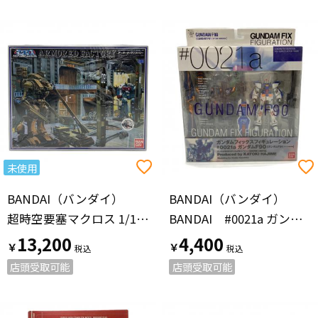
未使用
BANDAI（バンダイ）
BANDAI（バンダイ）
超時空要塞マクロス 1/100 アーマード・ファクトリー ジオラマベース シュリンクヤブレ有
BANDAI #0021a ガンダムF90【ガンダムF91 ハリソン大尉専用機】 ガンダムフィックスフィギュレーション
13,200
4,400
￥
￥
店頭受取可能
店頭受取可能