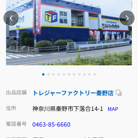
出品店舗
トレジャーファクトリー秦野店
住所
神奈川県秦野市下落合14-1
MAP
電話番号
0463-85-6660