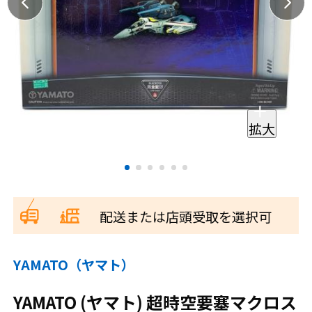
拡大
配送または店頭受取を選択可
YAMATO（ヤマト）
YAMATO (ヤマト) 超時空要塞マクロス