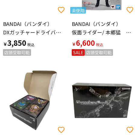
未使用
BANDAI（バンダイ）
BANDAI（バンダイ）
DXガッチャードライバー 仮面ライダー
仮面ライダー/ 本郷猛 フィギュア S.H.Figuarts
3,850
6,600
￥
￥
店頭受取可能
SALE
店頭受取可能