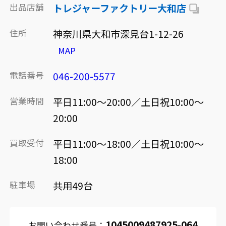
出品店舗
トレジャーファクトリー大和店
住所
神奈川県大和市深見台1-12-26
MAP
電話番号
046-200-5577
営業時間
平日11:00～20:00／土日祝10:00～
20:00
買取受付
平日11:00～18:00／土日祝10:00～
18:00
駐車場
共用49台
1045009487925-064
お問い合わせ番号：