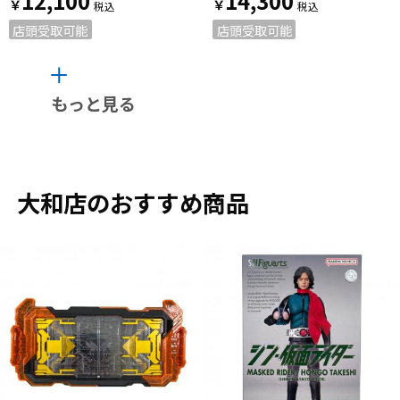
12,100
14,300
￥
￥
店頭受取可能
店頭受取可能
もっと見る
大和店のおすすめ商品