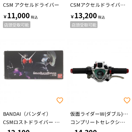
CSM アクセルドライバー
CSMアクセルドライバーVer1.5風都探偵EDITION 仮面ライダー
11,000
13,200
￥
￥
店頭受取可能
店頭受取可能
BANDAI（バンダイ）
仮面ライダーW(ダブル)（カメンライダーダブル）
CSMロストドライバー ver.1.5 仮面ライダー スカルメモリ電池部分ネジ潰れ有
コンプリートセレクションモディフィケーション アクセルドライバーVer.1.5 風都探偵 EDITION 仮面ライダー